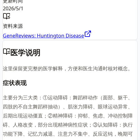
更新时间
2026/5/1
资料来源
GeneReviews: Huntington Disease
医学说明
这里保留更完整的医学解释，方便和医生沟通时核对概念。
症状表现
主要分为三大类：①运动障碍：舞蹈样动作（面部、躯干、
四肢的不自主舞蹈样抽动）、肌张力障碍、眼球运动异常、
后期出现运动僵直；②精神障碍：抑郁、焦虑、冲动控制障
碍、人格改变，部分出现精神病性症状；③认知障碍：执行
功能下降、记忆力减退、注意力不集中、反应迟钝，晚期可