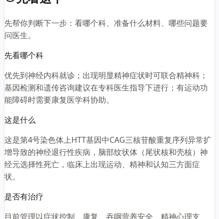
先帮你判断下一步：看哪个科、准备什么材料、哪些问题要
问医生。
先看哪个科
优先到神经内科就诊；出现明显精神症状时可联合精神科；
基因检测和遗传咨询建议在专科医生指导下进行；有运动功
能障碍时需要康复医学科协助。
这是什么
这是第4号染色体上HTT基因中CAG三核苷酸重复序列异常扩
增导致的神经退行性疾病，脑部纹状体（尾状核和壳核）神
经元选择性死亡，临床上出现运动、精神和认知三方面症
状。
是否有治疗
目前管理以症状控制、康复、吞咽营养安全、精神心理支