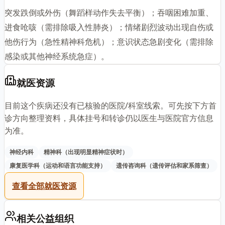
突发跌倒或外伤（舞蹈样动作失去平衡）；吞咽困难加重、
进食呛咳（需排除吸入性肺炎）；情绪剧烈波动出现自伤或
他伤行为（急性精神科危机）；意识状态急剧变化（需排除
感染或其他神经系统急症）。
就医资源
目前这个疾病还没有已核验的医院/科室线索。可先按下方首
诊方向整理资料，具体挂号和转诊仍以医生与医院官方信息
为准。
神经内科
精神科（出现明显精神症状时）
康复医学科（运动和语言功能支持）
遗传咨询科（遗传评估和家系筛查）
查看全部就医资源
相关公益组织