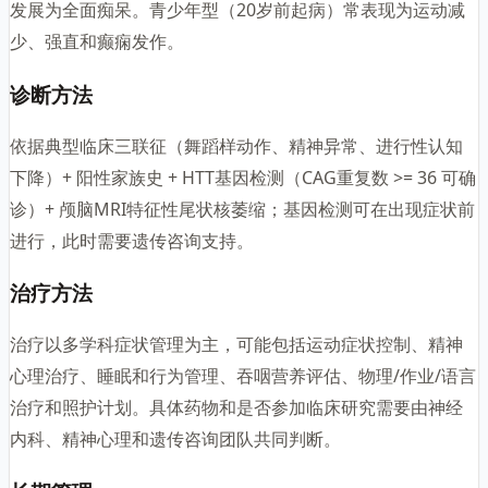
发展为全面痴呆。青少年型（20岁前起病）常表现为运动减
少、强直和癫痫发作。
诊断方法
依据典型临床三联征（舞蹈样动作、精神异常、进行性认知
下降）+ 阳性家族史 + HTT基因检测（CAG重复数 >= 36 可确
诊）+ 颅脑MRI特征性尾状核萎缩；基因检测可在出现症状前
进行，此时需要遗传咨询支持。
治疗方法
治疗以多学科症状管理为主，可能包括运动症状控制、精神
心理治疗、睡眠和行为管理、吞咽营养评估、物理/作业/语言
治疗和照护计划。具体药物和是否参加临床研究需要由神经
内科、精神心理和遗传咨询团队共同判断。