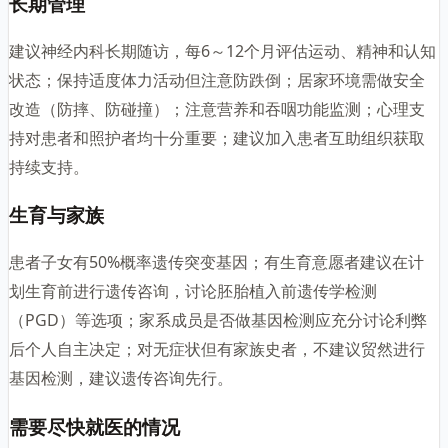
长期管理
建议神经内科长期随访，每6～12个月评估运动、精神和认知
状态；保持适度体力活动但注意防跌倒；居家环境需做安全
改造（防摔、防碰撞）；注意营养和吞咽功能监测；心理支
持对患者和照护者均十分重要；建议加入患者互助组织获取
持续支持。
生育与家族
患者子女有50%概率遗传突变基因；有生育意愿者建议在计
划生育前进行遗传咨询，讨论胚胎植入前遗传学检测
（PGD）等选项；家系成员是否做基因检测应充分讨论利弊
后个人自主决定；对无症状但有家族史者，不建议贸然进行
基因检测，建议遗传咨询先行。
需要尽快就医的情况