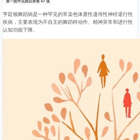
第一批罕见病目录第 47 项
亨廷顿舞蹈病是一种罕见的常染色体显性遗传性神经退行性
疾病，主要表现为不自主的舞蹈样动作、精神异常和进行性
认知功能下降。