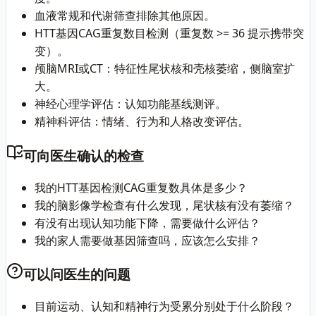
血液常规和代谢筛查排除其他原因。
HTT基因CAG重复数目检测（重复数 >= 36 提示携带突
变）。
颅脑MRI或CT：特征性尾状核和壳核萎缩，侧脑室扩
大。
神经心理学评估：认知功能基线测评。
精神科评估：情绪、行为和人格改变评估。
可向医生确认的检查
我的HTT基因检测CAG重复数具体是多少？
我的脑影像学检查有什么发现，尾状核有没有萎缩？
有没有出现认知功能下降，需要做什么评估？
我的家人需要做基因筛查吗，应该怎么安排？
可以问医生的问题
目前运动、认知和精神行为受累分别处于什么阶段？