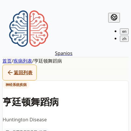
en
zh
Spanios
首页
/
疾病列表
/
亨廷顿舞蹈病
返回列表
神经系统疾病
亨廷顿舞蹈病
Huntington Disease