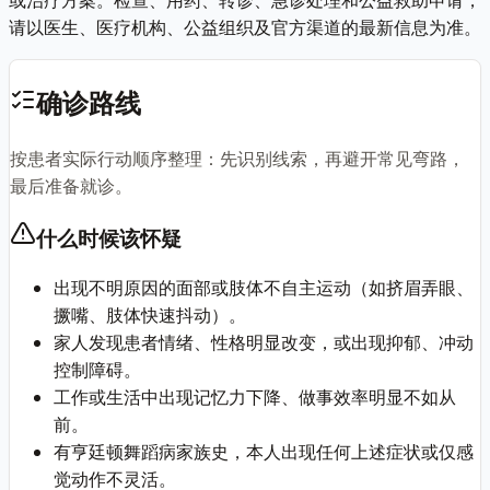
请以医生、医疗机构、公益组织及官方渠道的最新信息为准。
确诊路线
按患者实际行动顺序整理：先识别线索，再避开常见弯路，
最后准备就诊。
什么时候该怀疑
出现不明原因的面部或肢体不自主运动（如挤眉弄眼、
撅嘴、肢体快速抖动）。
家人发现患者情绪、性格明显改变，或出现抑郁、冲动
控制障碍。
工作或生活中出现记忆力下降、做事效率明显不如从
前。
有亨廷顿舞蹈病家族史，本人出现任何上述症状或仅感
觉动作不灵活。