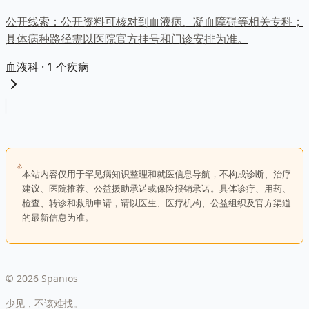
公开线索：
公开资料可核对到血液病、凝血障碍等相关专科；
具体病种路径需以医院官方挂号和门诊安排为准。
血液科
· 1 个疾病
本站内容仅用于罕见病知识整理和就医信息导航，不构成诊断、治疗
建议、医院推荐、公益援助承诺或保险报销承诺。具体诊疗、用药、
检查、转诊和救助申请，请以医生、医疗机构、公益组织及官方渠道
的最新信息为准。
©
2026
Spanios
少见，不该难找。