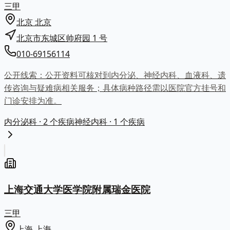
三甲
北京
北京
北京市东城区帅府园 1 号
010-69156114
公开线索：
公开资料可核对到内分泌、神经内科、血液科、遗
传咨询与疑难病相关服务；具体病种路径需以医院官方挂号和
门诊安排为准。
内分泌科
· 2 个疾病
神经内科
· 1 个疾病
上海交通大学医学院附属瑞金医院
三甲
上海
上海