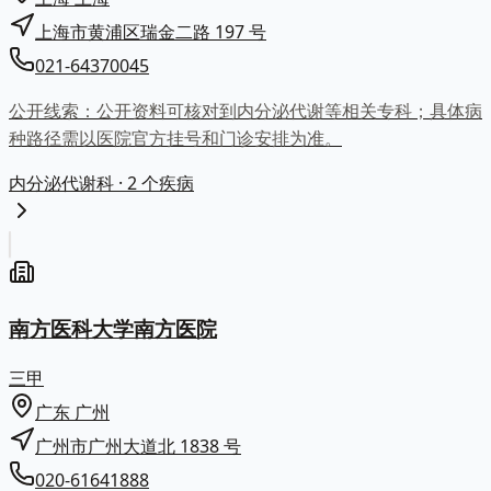
上海市黄浦区瑞金二路 197 号
021-64370045
公开线索：
公开资料可核对到内分泌代谢等相关专科；具体病
种路径需以医院官方挂号和门诊安排为准。
内分泌代谢科
· 2 个疾病
南方医科大学南方医院
三甲
广东
广州
广州市广州大道北 1838 号
020-61641888