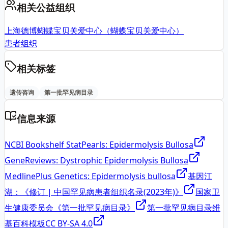
相关公益组织
上海德博蝴蝶宝贝关爱中心（蝴蝶宝贝关爱中心）
患者组织
相关标签
遗传咨询
第一批罕见病目录
信息来源
NCBI Bookshelf StatPearls: Epidermolysis Bullosa
GeneReviews: Dystrophic Epidermolysis Bullosa
MedlinePlus Genetics: Epidermolysis bullosa
基因江
湖：《修订 | 中国罕见病患者组织名录(2023年)》
国家卫
生健康委员会《第一批罕见病目录》
第一批罕见病目录维
基百科模板
CC BY-SA 4.0