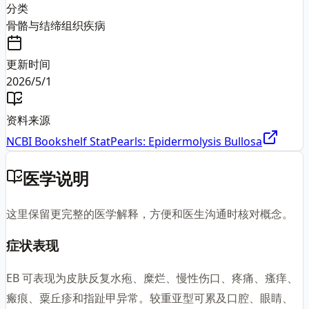
分类
骨骼与结缔组织疾病
更新时间
2026/5/1
资料来源
NCBI Bookshelf StatPearls: Epidermolysis Bullosa
医学说明
这里保留更完整的医学解释，方便和医生沟通时核对概念。
症状表现
EB 可表现为皮肤反复水疱、糜烂、慢性伤口、疼痛、瘙痒、
瘢痕、粟丘疹和指趾甲异常。较重亚型可累及口腔、眼睛、