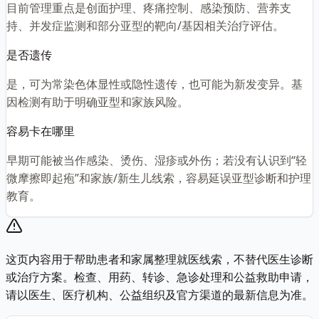
目前管理重点是创面护理、疼痛控制、感染预防、营养支
持、并发症监测和部分亚型的靶向/基因相关治疗评估。
是否遗传
是，可为常染色体显性或隐性遗传，也可能为新发变异。基
因检测有助于明确亚型和家族风险。
容易卡在哪里
早期可能被当作感染、烫伤、湿疹或外伤；若没有认识到“轻
微摩擦即起疱”和家族/新生儿线索，容易延误亚型诊断和护理
教育。
这页内容用于帮助患者和家属整理就医线索，不替代医生诊断
或治疗方案。检查、用药、转诊、急诊处理和公益救助申请，
请以医生、医疗机构、公益组织及官方渠道的最新信息为准。