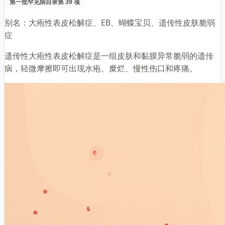
第一批罕见病目录第 39 项
别名：
大疱性表皮松解症、EB、蝴蝶宝贝、遗传性皮肤脆弱
症
遗传性大疱性表皮松解症是一组皮肤和黏膜异常脆弱的遗传
病，轻微摩擦即可出现水疱、糜烂、慢性伤口和疼痛。