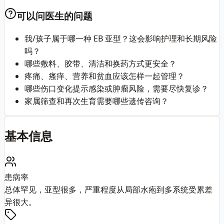
可以问医生的问题
我/孩子属于哪一种 EB 亚型？这会影响护理和长期风险
吗？
哪些敷料、胶带、清洁和换药方式更安全？
疼痛、瘙痒、营养和贫血应该怎样一起管理？
哪些伤口变化提示感染或肿瘤风险，需要尽快复诊？
家属筛查和再次生育需要哪些遗传咨询？
基本信息
患病率
总体罕见，亚型很多，严重程度从局部水疱到多系统受累差
异很大。