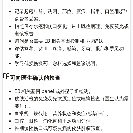
记录起疱年龄、诱因、部位、瘢痕、指甲、口腔/眼部/
食管等受累。
拍照保存水疱和伤口变化，带上既往病理、免疫荧光或
电镜报告。
询问是否需要 EB 相关基因检测和亚型确认。
评估营养、贫血、疼痛、感染、牙齿、眼部和手足功
能。
学习低损伤换药、敷料选择和急诊说明。
可向医生确认的检查
EB 相关基因 panel 或外显子组检测。
皮肤活检的免疫荧光抗原定位或电镜检查（医生认为需
要时）。
血常规、铁代谢、营养状态和炎症/感染评估。
口腔、眼科、消化道和手足功能评估。
长期慢性伤口或可疑皮损的皮肤肿瘤筛查。