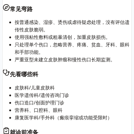
常见弯路
按普通感染、湿疹、烫伤或虐待疑虑处理，没有评估遗
传性皮肤脆弱。
使用强粘性敷料或粗暴清创，加重皮肤损伤。
只处理单个伤口，忽略营养、疼痛、贫血、牙科、眼科
和手部功能。
严重亚型未建立皮肤肿瘤和慢性伤口长期监测。
先看哪些科
皮肤科/儿童皮肤科
医学遗传科/遗传咨询门诊
伤口造口/创面护理门诊
营养科、口腔科、眼科
康复医学科/手外科（瘢痕挛缩或功能受限时）
就诊前准备