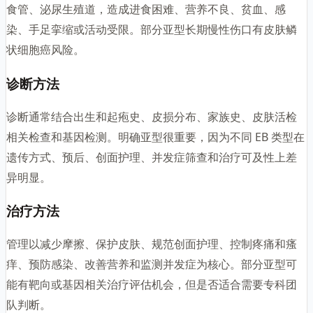
食管、泌尿生殖道，造成进食困难、营养不良、贫血、感
染、手足挛缩或活动受限。部分亚型长期慢性伤口有皮肤鳞
状细胞癌风险。
诊断方法
诊断通常结合出生和起疱史、皮损分布、家族史、皮肤活检
相关检查和基因检测。明确亚型很重要，因为不同 EB 类型在
遗传方式、预后、创面护理、并发症筛查和治疗可及性上差
异明显。
治疗方法
管理以减少摩擦、保护皮肤、规范创面护理、控制疼痛和瘙
痒、预防感染、改善营养和监测并发症为核心。部分亚型可
能有靶向或基因相关治疗评估机会，但是否适合需要专科团
队判断。