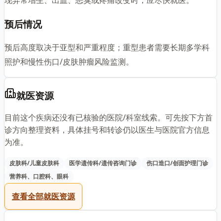
现异常增生、出血、恶臭或疼痛改变时，应尽快就医。
预后情况
预后高度取决于亚型和严重程度；重型患者需要长期多学科
照护和慢性伤口/皮肤肿瘤风险监测。
就医资源
目前这个疾病还没有已核验的医院/科室线索。可先按下方首
诊方向整理资料，具体挂号和转诊仍以医生与医院官方信息
为准。
皮肤科/儿童皮肤科
医学遗传科/遗传咨询门诊
伤口造口/创面护理门诊
营养科、口腔科、眼科
查看全部就医资源