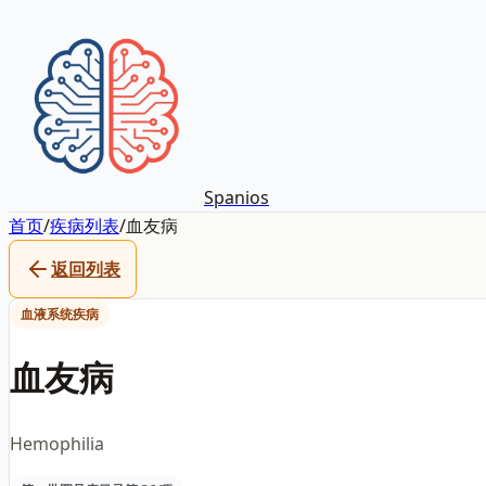
Spanios
首页
/
疾病列表
/
血友病
返回列表
血液系统疾病
血友病
Hemophilia