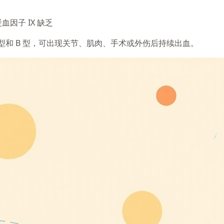
、凝血因子 IX 缺乏
型和 B 型，可出现关节、肌肉、手术或外伤后持续出血。