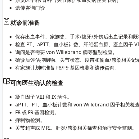
遗传咨询门诊
就诊前准备
保存出血事件、家族史、手术/拔牙/外伤后出血记录和既
检查 PT、aPTT、血小板计数、纤维蛋白原、凝血因子 VIII
询问是否需要 von Willebrand 病等鉴别检查。
确诊后评估抑制物、关节状态、疫苗和输血/感染相关记
有家族计划时准备 F8/F9 基因检测和遗传咨询。
可向医生确认的检查
凝血因子 VIII 和 IX 活性。
aPTT、PT、血小板计数和 von Willebrand 因子相关检
F8 或 F9 基因检测。
抑制物检测。
关节超声或 MRI、肝炎/感染相关筛查和治疗安全监测。