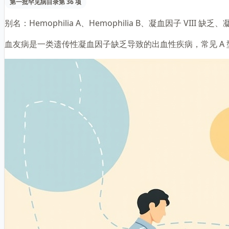
第一批罕见病目录第 36 项
别名：
Hemophilia A、Hemophilia B、凝血因子 VIII 缺乏
血友病是一类遗传性凝血因子缺乏导致的出血性疾病，常见 A 