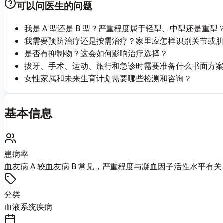
可以问医生的问题
我是 A 型还是 B 型？严重程度属于轻型、中型还是重型
我需要预防治疗还是按需治疗？家里应怎样识别关节或
是否有抑制物？这会如何影响治疗选择？
拔牙、手术、运动、旅行和急诊时需要准备什么书面方
女性家属和未来生育计划需要哪些检测和咨询？
基本信息
患病率
血友病 A 较血友病 B 常见，严重程度与凝血因子活性水平
分类
血液系统疾病