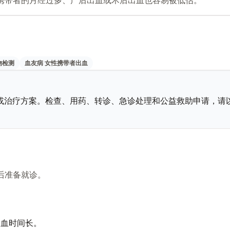
物检测
血友病 女性携带者出血
或治疗方案。检查、用药、转诊、急诊处理和公益救助申请，请
后准备就诊。
出血时间长。