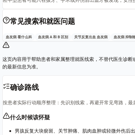
常见搜索和就医问题
血友病 看什么科
血友病 A 和 B 区别
关节反复出血 血友病
血友病 抑制
这页内容用于帮助患者和家属整理就医线索，不替代医生诊断
的最新信息为准。
确诊路线
按患者实际行动顺序整理：先识别线索，再避开常见弯路，最
什么时候该怀疑
男孩反复大块瘀斑、关节肿痛、肌肉血肿或轻微外伤后