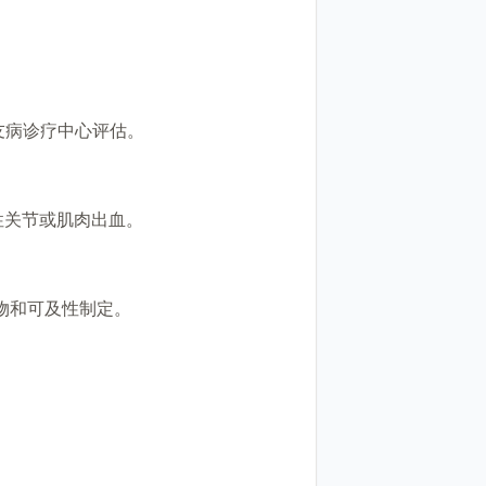
友病诊疗中心评估。
发性关节或肌肉出血。
物和可及性制定。