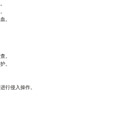
现。
血。
出血。
检查。
保护。
时进行侵入操作。