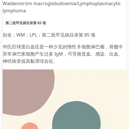
Waldenström macroglobulinemia/Lymphoplasmacytic
lymphoma
第二批罕见病目录第 85 项
别名：
WM；LPL；第二批罕见病目录第 85 项
华氏巨球蛋白血症是一种少见的惰性 B 细胞淋巴瘤，骨髓中
异常淋巴浆细胞产生过多 IgM，可导致贫血、感染、出血、
神经病变或高黏滞综合征。