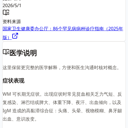
2026/5/1
资料来源
国家卫生健康委办公厅：86个罕见病病种诊疗指南（2025年
版）
医学说明
这里保留更完整的医学解释，方便和医生沟通时核对概念。
症状表现
WM 可长期无症状。出现症状时常见贫血相关乏力气短、反
复感染、淋巴结或脾大、体重下降、夜汗、出血倾向，以及
IgM 造成的高黏滞综合征：头痛、头晕、视物模糊、鼻牙龈
出血、意识改变。