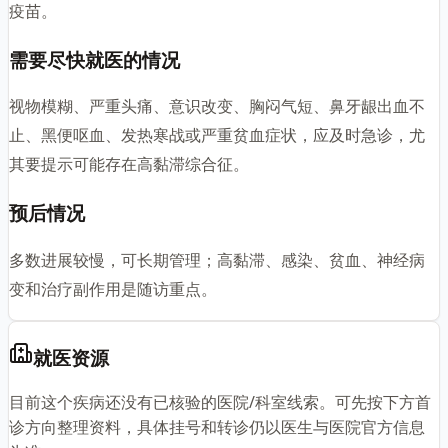
疫苗。
需要尽快就医的情况
视物模糊、严重头痛、意识改变、胸闷气短、鼻牙龈出血不
止、黑便呕血、发热寒战或严重贫血症状，应及时急诊，尤
其要提示可能存在高黏滞综合征。
预后情况
多数进展较慢，可长期管理；高黏滞、感染、贫血、神经病
变和治疗副作用是随访重点。
就医资源
目前这个疾病还没有已核验的医院/科室线索。可先按下方首
诊方向整理资料，具体挂号和转诊仍以医生与医院官方信息