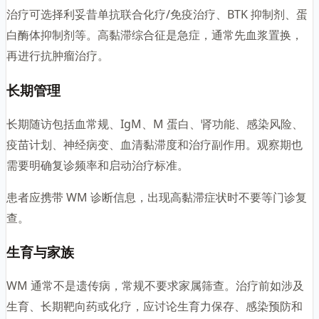
治疗可选择利妥昔单抗联合化疗/免疫治疗、BTK 抑制剂、蛋
白酶体抑制剂等。高黏滞综合征是急症，通常先血浆置换，
再进行抗肿瘤治疗。
长期管理
长期随访包括血常规、IgM、M 蛋白、肾功能、感染风险、
疫苗计划、神经病变、血清黏滞度和治疗副作用。观察期也
需要明确复诊频率和启动治疗标准。
患者应携带 WM 诊断信息，出现高黏滞症状时不要等门诊复
查。
生育与家族
WM 通常不是遗传病，常规不要求家属筛查。治疗前如涉及
生育、长期靶向药或化疗，应讨论生育力保存、感染预防和