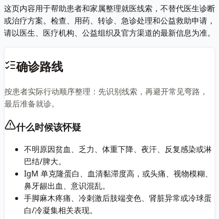
这页内容用于帮助患者和家属整理就医线索，不替代医生诊断
或治疗方案。检查、用药、转诊、急诊处理和公益救助申请，
请以医生、医疗机构、公益组织及官方渠道的最新信息为准。
确诊路线
按患者实际行动顺序整理：先识别线索，再避开常见弯路，
最后准备就诊。
什么时候该怀疑
不明原因贫血、乏力、体重下降、夜汗、反复感染或淋
巴结/脾大。
IgM 单克隆蛋白、血清黏滞度高，或头痛、视物模糊、
鼻牙龈出血、意识混乱。
手脚麻木疼痛、冷刺激后肢端变色、肾脏异常或冷球蛋
白/冷凝集相关表现。