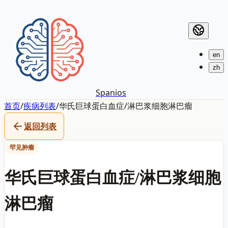
en
zh
Spanios
首页
/
疾病列表
/
华氏巨球蛋白血症/淋巴浆细胞淋巴瘤
返回列表
罕见肿瘤
华氏巨球蛋白血症/淋巴浆细胞
淋巴瘤