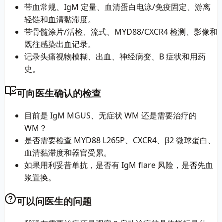
带血常规、IgM 定量、血清蛋白电泳/免疫固定、游离
轻链和血清黏滞度。
带骨髓涂片/活检、流式、MYD88/CXCR4 检测、影像和
既往感染出血记录。
记录头痛视物模糊、出血、神经病变、B 症状和用药
史。
可向医生确认的检查
目前是 IgM MGUS、无症状 WM 还是需要治疗的
WM？
是否需要检查 MYD88 L265P、CXCR4、β2 微球蛋白、
血清黏滞度和器官受累。
如果用利妥昔单抗，是否有 IgM flare 风险，是否先血
浆置换。
可以问医生的问题