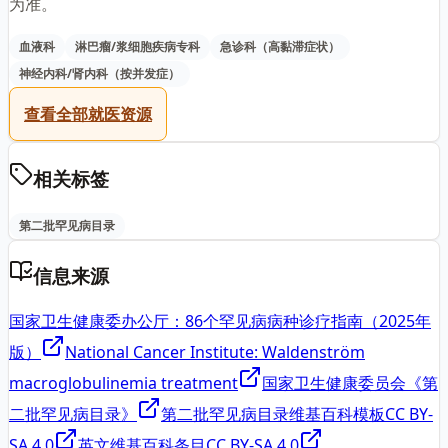
为准。
血液科
淋巴瘤/浆细胞疾病专科
急诊科（高黏滞症状）
神经内科/肾内科（按并发症）
查看全部就医资源
相关标签
第二批罕见病目录
信息来源
国家卫生健康委办公厅：86个罕见病病种诊疗指南（2025年
版）
National Cancer Institute: Waldenström
macroglobulinemia treatment
国家卫生健康委员会《第
二批罕见病目录》
第二批罕见病目录维基百科模板
CC BY-
SA 4.0
英文维基百科条目
CC BY-SA 4.0