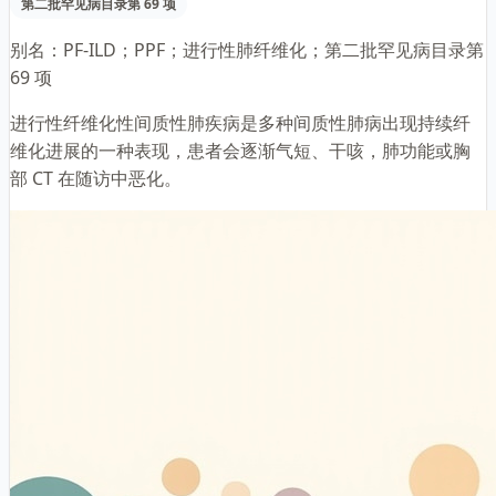
第二批罕见病目录第 69 项
别名：
PF-ILD；PPF；进行性肺纤维化；第二批罕见病目录第
69 项
进行性纤维化性间质性肺疾病是多种间质性肺病出现持续纤
维化进展的一种表现，患者会逐渐气短、干咳，肺功能或胸
部 CT 在随访中恶化。