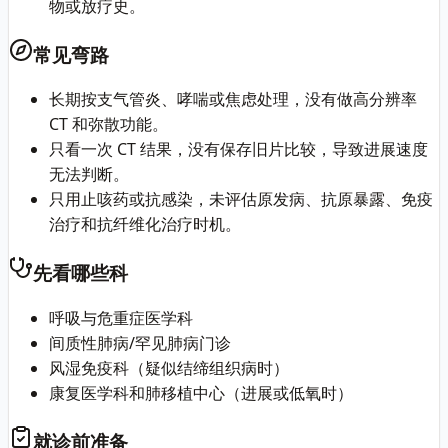
物或放疗史。
常见弯路
长期按支气管炎、哮喘或焦虑处理，没有做高分辨率
CT 和弥散功能。
只看一次 CT 结果，没有保存旧片比较，导致进展速度
无法判断。
只用止咳药或抗感染，未评估原发病、抗原暴露、免疫
治疗和抗纤维化治疗时机。
先看哪些科
呼吸与危重症医学科
间质性肺病/罕见肺病门诊
风湿免疫科（疑似结缔组织病时）
康复医学科和肺移植中心（进展或低氧时）
就诊前准备