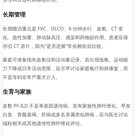
长期管理
长期随访重点是 FVC、DLCO、6 分钟步行、血氧、CT 变
化、急性加重、肺动脉高压、感染和药物副作用。患者应保
存旧 CT 原片，因为“是否进展”常依赖前后比较。
家庭可准备指夹血氧仪和活动量记录。若出现低氧、运动能
力下降或日常活动受限，应尽早讨论家庭氧疗和肺康复，而
不是等到非常严重才介入。
生育与家族
多数 PF-ILD 不是单基因遗传病。若有家族性肺纤维化、早发
白发、骨髓衰竭、肝病或多名亲属类似肺病，应与医生讨论
端粒相关或其他遗传性肺纤维化评估。