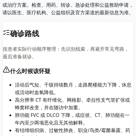
或治疗方案。检查、用药、转诊、急诊处理和公益救助申请，
请以医生、医疗机构、公益组织及官方渠道的最新信息为准。
确诊路线
按患者实际行动顺序整理：先识别线索，再避开常见弯路，
最后准备就诊。
什么时候该怀疑
活动后气短、干咳持续数月，走路爬楼能力下降，休息
或活动时血氧降低。
高分辨率 CT 有纤维化、网格影、牵拉性支气管扩张或
蜂窝样改变，并在随访中加重。
肺功能 FVC 或 DLCO 下降，或症状、CT、肺功能在一
年内至少两项恶化且无其他解释。
有结缔组织病、过敏性肺炎、职业/鸟类/霉菌暴露、药