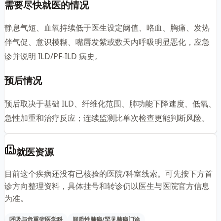
需要尽快就医的情况
静息气短、血氧持续低于医生设定阈值、咯血、胸痛、发热
伴气促、意识模糊、嘴唇发紫或数天内呼吸明显恶化，应急
诊并说明 ILD/PF-ILD 病史。
预后情况
预后取决于基础 ILD、纤维化范围、肺功能下降速度、低氧、
急性加重和治疗反应；连续监测比单次检查更能判断风险。
就医资源
目前这个疾病还没有已核验的医院/科室线索。可先按下方首
诊方向整理资料，具体挂号和转诊仍以医生与医院官方信息
为准。
呼吸与危重症医学科
间质性肺病/罕见肺病门诊