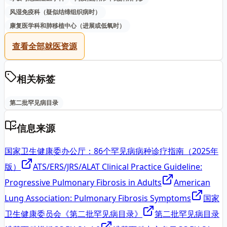
风湿免疫科（疑似结缔组织病时）
康复医学科和肺移植中心（进展或低氧时）
查看全部就医资源
相关标签
第二批罕见病目录
信息来源
国家卫生健康委办公厅：86个罕见病病种诊疗指南（2025年
版）
ATS/ERS/JRS/ALAT Clinical Practice Guideline:
Progressive Pulmonary Fibrosis in Adults
American
Lung Association: Pulmonary Fibrosis Symptoms
国家
卫生健康委员会《第二批罕见病目录》
第二批罕见病目录