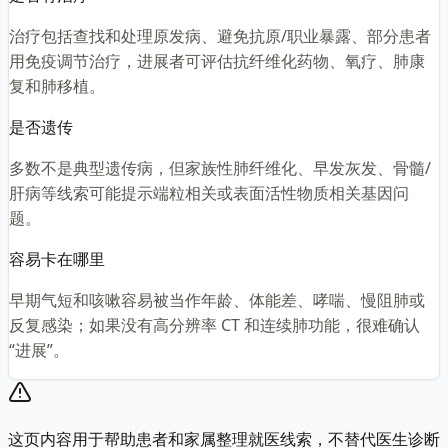
治疗包括查找和处理原发病、避免抗原/职业暴露、部分患者
用免疫调节治疗，进展者可评估抗纤维化药物、氧疗、肺康
复和肺移植。
是否遗传
多数不是典型遗传病，但家族性肺纤维化、早发灰发、骨髓/
肝病等线索可能提示端粒相关或表面活性物质相关基因问
题。
容易卡在哪里
早期气短和咳嗽容易被当作年龄、体能差、哮喘、慢阻肺或
反复感染；如果没有高分辨率 CT 和连续肺功能，很难确认
“进展”。
这页内容用于帮助患者和家属整理就医线索，不替代医生诊断