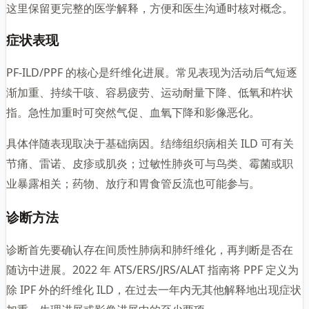
这里保留更完整的医学解释，方便和医生沟通时核对概念。
症状表现
PF-ILD/PPF 的核心是纤维化进展。常见表现为活动后气短逐
渐加重、持续干咳、容易疲劳、运动耐量下降、低氧和杵状
指。急性加重时可突然气促、血氧下降和影像恶化。
具体伴随表现取决于基础病因。结缔组织病相关 ILD 可有关
节痛、雷诺、皮疹或肌炎；过敏性肺炎可与鸟类、霉菌或职
业暴露相关；药物、放疗和胃食管反流也可能参与。
诊断方法
诊断首先要确认存在间质性肺病和肺纤维化，再判断是否在
随访中进展。2022 年 ATS/ERS/JRS/ALAT 指南将 PPF 定义为
除 IPF 外的纤维化 ILD，在过去一年内无其他解释地出现症状