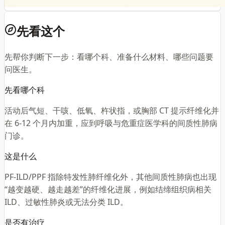
先看这个
先帮你判断下一步：看哪个科、准备什么材料、哪些问题要
问医生。
先看哪个科
活动后气短、干咳、低氧、杵状指，或胸部 CT 提示纤维化并
在 6-12 个月内加重，应到呼吸与危重症医学科的间质性肺病
门诊。
这是什么
PF-ILD/PPF 指除特发性肺纤维化外，其他间质性肺病也出现
“越变越硬、越走越差”的纤维化进展，例如结缔组织病相关
ILD、过敏性肺炎或无法分类 ILD。
是否有治疗