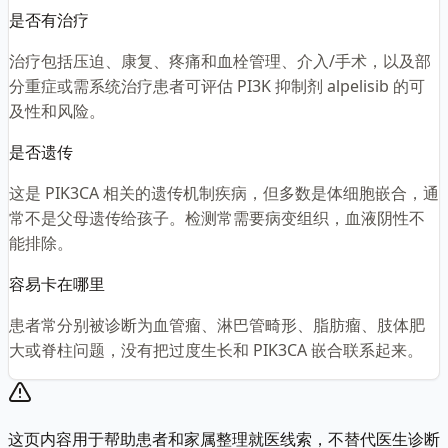
是否有治疗
治疗包括压迫、康复、疼痛和血栓管理、介入/手术，以及部
分重症或需系统治疗患者可评估 PI3K 抑制剂 alpelisib 的可
及性和风险。
是否遗传
这是 PIK3CA 相关的遗传机制疾病，但多数是体细胞嵌合，通
常不是父母遗传给孩子。检测常需要病变组织，血液阴性不
能排除。
容易卡在哪里
患者常分别被诊断为血管瘤、淋巴管畸形、脂肪瘤、肢体肥
大或脊柱问题，没有把过度生长和 PIK3CA 嵌合联系起来。
这页内容用于帮助患者和家属整理就医线索，不替代医生诊断