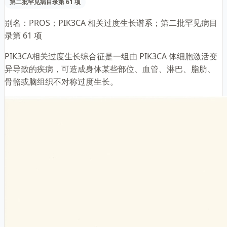
第二批罕见病目录第 61 项
别名：
PROS；PIK3CA 相关过度生长谱系；第二批罕见病目
录第 61 项
PIK3CA相关过度生长综合征是一组由 PIK3CA 体细胞激活变
异导致的疾病，可造成身体某些部位、血管、淋巴、脂肪、
骨骼或脑组织不对称过度生长。