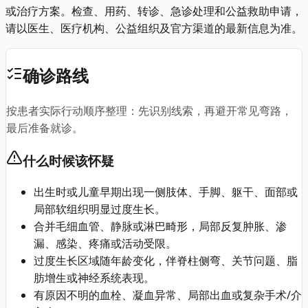
或治疗方案。检查、用药、转诊、急诊处理和公益救助申请，
请以医生、医疗机构、公益组织及官方渠道的最新信息为准。
确诊路线
按患者实际行动顺序整理：先识别线索，再避开常见弯路，
最后准备就诊。
什么时候该怀疑
出生时或儿童早期出现一侧肢体、手脚、躯干、面部或
局部软组织明显过度生长。
合并毛细血管、静脉或淋巴畸形，局部反复肿胀、渗
漏、感染、疼痛或活动受限。
过度生长区域随年龄变化，伴脊柱侧弯、关节问题、脂
肪增生或神经系统表现。
有原因不明的血栓、凝血异常、局部出血或复杂手术/介