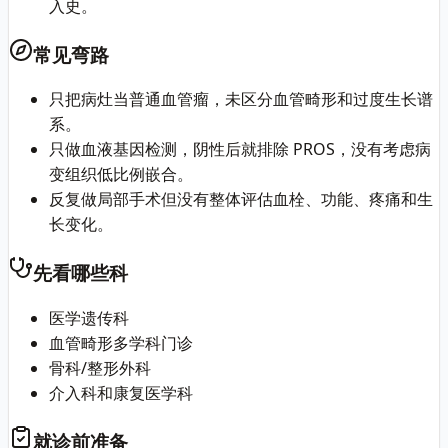
入史。
常见弯路
只把病灶当普通血管瘤，未区分血管畸形和过度生长谱
系。
只做血液基因检测，阴性后就排除 PROS，没有考虑病
变组织低比例嵌合。
反复做局部手术但没有整体评估血栓、功能、疼痛和生
长变化。
先看哪些科
医学遗传科
血管畸形多学科门诊
骨科/整形外科
介入科和康复医学科
就诊前准备