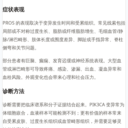
症状表现
PROS 的表现取决于变异发生时间和受累组织。常见线索包括
局部或不对称过度生长、脂肪或纤维脂肪增生、毛细血管/静
脉/淋巴畸形、肢体长度或围度差异、脚趾或手指异常、脊柱
侧弯和关节问题。
部分患者有巨脑、癫痫、发育迟缓或神经系统表现。大型血
管或淋巴畸形可导致疼痛、感染、渗漏、出血、凝血异常和
血栓风险。外观变化也会带来心理和社会压力。
诊断方法
诊断需要把临床谱系和分子证据结合起来。PIK3CA 变异常为
体细胞嵌合，血液样本可能检测不到；更有价值的样本常来
自受累皮肤、过度生长组织或血管畸形组织，并需要足够灵