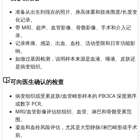
准备从出生到现在的照片、身高体重和肢体围度/长度变
化记录。
带 MRI、超声、血管影像、骨骼影像、手术和介入记
录。
记录疼痛、感染、出血、血栓、活动受限和日常功能影
响。
如做过基因检测，说明样本来源是血液、唾液、皮肤还
是病变组织。
可向医生确认的检查
病变组织或受累皮肤/血管畸形样本的 PIK3CA 深度测序
或数字 PCR。
MRI/血管影像评估软组织、血管、淋巴和骨骼受累范
围。
凝血和血栓风险评估，尤其是大型静脉/淋巴畸形或手术
前。