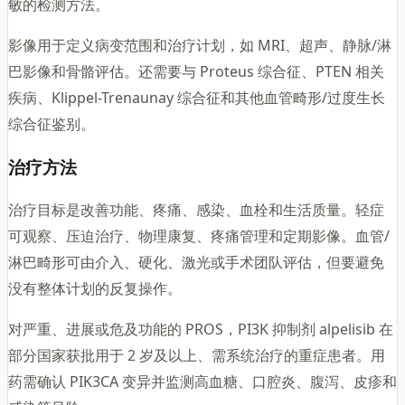
敏的检测方法。
影像用于定义病变范围和治疗计划，如 MRI、超声、静脉/淋
巴影像和骨骼评估。还需要与 Proteus 综合征、PTEN 相关
疾病、Klippel-Trenaunay 综合征和其他血管畸形/过度生长
综合征鉴别。
治疗方法
治疗目标是改善功能、疼痛、感染、血栓和生活质量。轻症
可观察、压迫治疗、物理康复、疼痛管理和定期影像。血管/
淋巴畸形可由介入、硬化、激光或手术团队评估，但要避免
没有整体计划的反复操作。
对严重、进展或危及功能的 PROS，PI3K 抑制剂 alpelisib 在
部分国家获批用于 2 岁及以上、需系统治疗的重症患者。用
药需确认 PIK3CA 变异并监测高血糖、口腔炎、腹泻、皮疹和