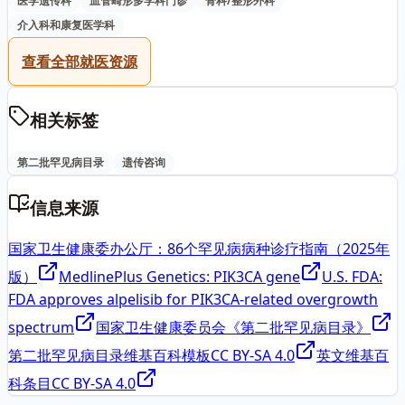
医学遗传科
血管畸形多学科门诊
骨科/整形外科
介入科和康复医学科
查看全部就医资源
相关标签
第二批罕见病目录
遗传咨询
信息来源
国家卫生健康委办公厅：86个罕见病病种诊疗指南（2025年
版）
MedlinePlus Genetics: PIK3CA gene
U.S. FDA:
FDA approves alpelisib for PIK3CA-related overgrowth
spectrum
国家卫生健康委员会《第二批罕见病目录》
第二批罕见病目录维基百科模板
CC BY-SA 4.0
英文维基百
科条目
CC BY-SA 4.0