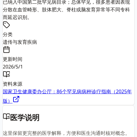
已纳入中国第二批罕见病目录；总体罕见，很多患者因表现
分散在血管畸形、肢体肥大、脊柱或脑发育异常等不同专科
而延迟识别。
分类
遗传与发育疾病
更新时间
2026/5/1
资料来源
国家卫生健康委办公厅：86个罕见病病种诊疗指南（2025年
版）
医学说明
这里保留更完整的医学解释，方便和医生沟通时核对概念。