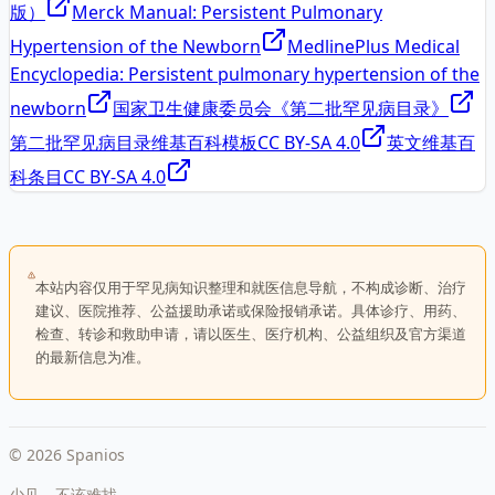
版）
Merck Manual: Persistent Pulmonary
Hypertension of the Newborn
MedlinePlus Medical
Encyclopedia: Persistent pulmonary hypertension of the
newborn
国家卫生健康委员会《第二批罕见病目录》
第二批罕见病目录维基百科模板
CC BY-SA 4.0
英文维基百
科条目
CC BY-SA 4.0
本站内容仅用于罕见病知识整理和就医信息导航，不构成诊断、治疗
建议、医院推荐、公益援助承诺或保险报销承诺。具体诊疗、用药、
检查、转诊和救助申请，请以医生、医疗机构、公益组织及官方渠道
的最新信息为准。
©
2026
Spanios
少见，不该难找。