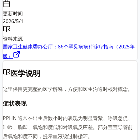
更新时间
2026/5/1
资料来源
国家卫生健康委办公厅：86个罕见病病种诊疗指南（2025年
版）
医学说明
这里保留更完整的医学解释，方便和医生沟通时核对概念。
症状表现
PPHN 通常在出生后数小时内表现为明显青紫、呼吸急促、
呻吟、胸凹、氧饱和度低和对吸氧反应差。部分宝宝导管前
后氧饱和度不同，提示血液绕过肺循环。