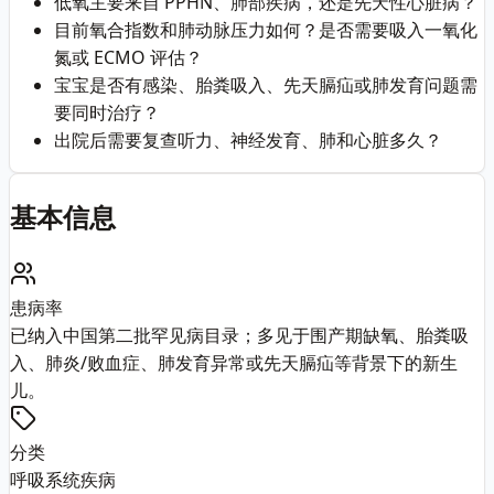
低氧主要来自 PPHN、肺部疾病，还是先天性心脏病？
目前氧合指数和肺动脉压力如何？是否需要吸入一氧化
氮或 ECMO 评估？
宝宝是否有感染、胎粪吸入、先天膈疝或肺发育问题需
要同时治疗？
出院后需要复查听力、神经发育、肺和心脏多久？
基本信息
患病率
已纳入中国第二批罕见病目录；多见于围产期缺氧、胎粪吸
入、肺炎/败血症、肺发育异常或先天膈疝等背景下的新生
儿。
分类
呼吸系统疾病