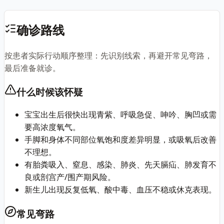
确诊路线
按患者实际行动顺序整理：先识别线索，再避开常见弯路，
最后准备就诊。
什么时候该怀疑
宝宝出生后很快出现青紫、呼吸急促、呻吟、胸凹或需
要高浓度氧气。
手脚和身体不同部位氧饱和度差异明显，或吸氧后改善
不理想。
有胎粪吸入、窒息、感染、肺炎、先天膈疝、肺发育不
良或剖宫产/围产期风险。
新生儿出现反复低氧、酸中毒、血压不稳或休克表现。
常见弯路