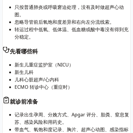
只按普通肺炎或呼吸窘迫处理，没有及时做超声心动
图。
忽略导管前后氧饱和度差异和右向左分流线索。
转运过程中低氧、低体温、低血糖或酸中毒没有得到充
分稳定。
先看哪些科
新生儿重症监护室（NICU）
新生儿科
儿科心脏超声/心内科
ECMO 转诊中心（重症时）
就诊前准备
记录出生孕周、分娩方式、Apgar 评分、胎粪、窒息复
苏、感染风险和用药史。
带血气、氧饱和度记录、胸片、超声心动图、感染指标