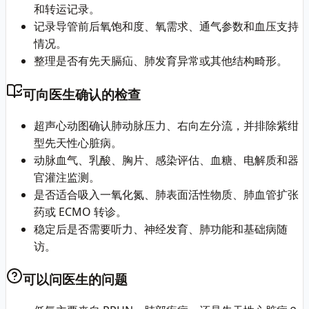
和转运记录。
记录导管前后氧饱和度、氧需求、通气参数和血压支持
情况。
整理是否有先天膈疝、肺发育异常或其他结构畸形。
可向医生确认的检查
超声心动图确认肺动脉压力、右向左分流，并排除紫绀
型先天性心脏病。
动脉血气、乳酸、胸片、感染评估、血糖、电解质和器
官灌注监测。
是否适合吸入一氧化氮、肺表面活性物质、肺血管扩张
药或 ECMO 转诊。
稳定后是否需要听力、神经发育、肺功能和基础病随
访。
可以问医生的问题