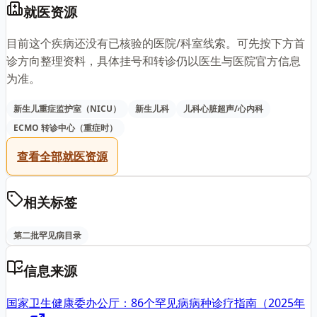
就医资源
目前这个疾病还没有已核验的医院/科室线索。可先按下方首
诊方向整理资料，具体挂号和转诊仍以医生与医院官方信息
为准。
新生儿重症监护室（NICU）
新生儿科
儿科心脏超声/心内科
ECMO 转诊中心（重症时）
查看全部就医资源
相关标签
第二批罕见病目录
信息来源
国家卫生健康委办公厅：86个罕见病病种诊疗指南（2025年