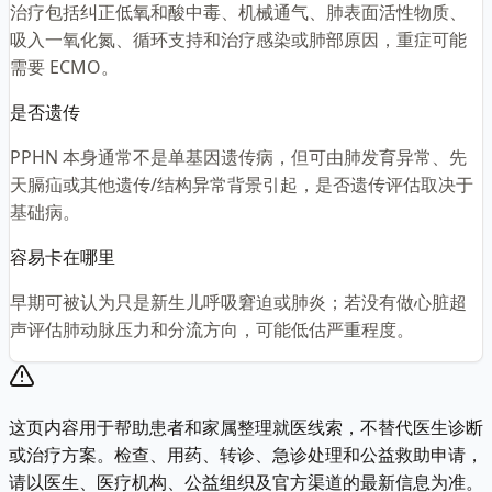
治疗包括纠正低氧和酸中毒、机械通气、肺表面活性物质、
吸入一氧化氮、循环支持和治疗感染或肺部原因，重症可能
需要 ECMO。
是否遗传
PPHN 本身通常不是单基因遗传病，但可由肺发育异常、先
天膈疝或其他遗传/结构异常背景引起，是否遗传评估取决于
基础病。
容易卡在哪里
早期可被认为只是新生儿呼吸窘迫或肺炎；若没有做心脏超
声评估肺动脉压力和分流方向，可能低估严重程度。
这页内容用于帮助患者和家属整理就医线索，不替代医生诊断
或治疗方案。检查、用药、转诊、急诊处理和公益救助申请，
请以医生、医疗机构、公益组织及官方渠道的最新信息为准。