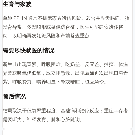
生育与家族
单纯 PPHN 通常不提示家族遗传风险。若合并先天膈疝、肺
发育异常、多发畸形或疑似综合征，医生可能建议遗传咨
询，以明确再次妊娠风险和产前筛查重点。
需要尽快就医的情况
新生儿出现青紫、呼吸困难、吃奶差、反应差、抽搐、体温
异常或吸氧仍低氧，应立即急救。出院后如再次出现口唇青
紫、呼吸费力、喂养明显下降或嗜睡，也应急诊。
预后情况
结局取决于低氧严重程度、基础病和治疗反应；重症幸存者
需要听力、神经发育、肺和心脏随访。