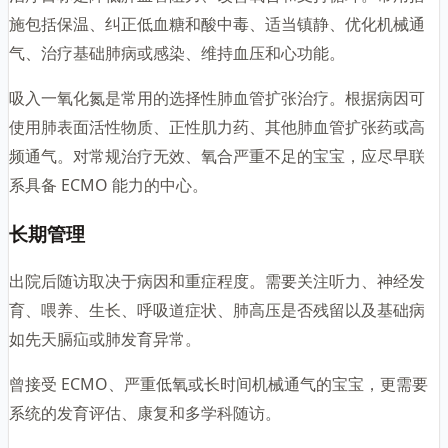
施包括保温、纠正低血糖和酸中毒、适当镇静、优化机械通
气、治疗基础肺病或感染、维持血压和心功能。
吸入一氧化氮是常用的选择性肺血管扩张治疗。根据病因可
使用肺表面活性物质、正性肌力药、其他肺血管扩张药或高
频通气。对常规治疗无效、氧合严重不足的宝宝，应尽早联
系具备 ECMO 能力的中心。
长期管理
出院后随访取决于病因和重症程度。需要关注听力、神经发
育、喂养、生长、呼吸道症状、肺高压是否残留以及基础病
如先天膈疝或肺发育异常。
曾接受 ECMO、严重低氧或长时间机械通气的宝宝，更需要
系统的发育评估、康复和多学科随访。