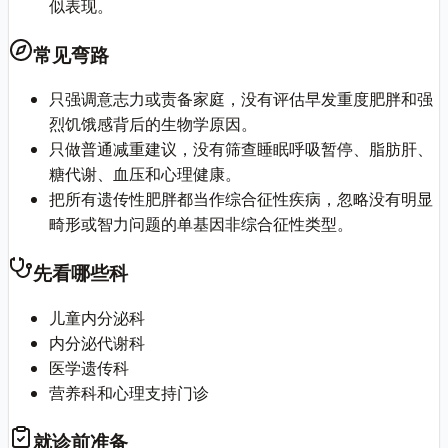
似表现。
常见弯路
只强调意志力或责备家庭，没有评估早发重度肥胖和强
烈饥饿感背后的生物学原因。
只做普通减重建议，没有筛查睡眠呼吸暂停、脂肪肝、
糖代谢、血压和心理健康。
把所有遗传性肥胖都当作综合征性疾病，忽略没有明显
畸形或智力问题的单基因非综合征性类型。
先看哪些科
儿童内分泌科
内分泌代谢科
医学遗传科
营养科和心理支持门诊
就诊前准备