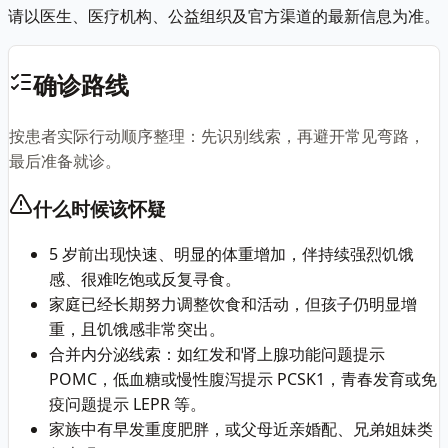
请以医生、医疗机构、公益组织及官方渠道的最新信息为准。
确诊路线
按患者实际行动顺序整理：先识别线索，再避开常见弯路，
最后准备就诊。
什么时候该怀疑
5 岁前出现快速、明显的体重增加，伴持续强烈饥饿
感、很难吃饱或反复寻食。
家庭已经长期努力调整饮食和活动，但孩子仍明显增
重，且饥饿感非常突出。
合并内分泌线索：如红发和肾上腺功能问题提示
POMC，低血糖或慢性腹泻提示 PCSK1，青春发育或免
疫问题提示 LEPR 等。
家族中有早发重度肥胖，或父母近亲婚配、兄弟姐妹类