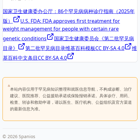
国家卫生健康委办公厅：86个罕见病病种诊疗指南（2025年
版）
U.S. FDA: FDA approves first treatment for
weight management for people with certain rare
genetic conditions
国家卫生健康委员会《第二批罕见病
目录》
第二批罕见病目录维基百科模板
CC BY-SA 4.0
维
基百科中文条目
CC BY-SA 4.0
本站内容仅用于罕见病知识整理和就医信息导航，不构成诊断、治疗
建议、医院推荐、公益援助承诺或保险报销承诺。具体诊疗、用药、
检查、转诊和救助申请，请以医生、医疗机构、公益组织及官方渠道
的最新信息为准。
©
2026
Spanios