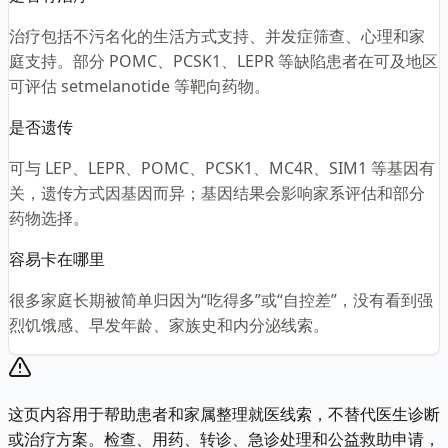
治疗包括不污名化的生活方式支持、并发症筛查、心理和家
庭支持。部分 POMC、PCSK1、LEPR 等缺陷患者在可及地区
可评估 setmelanotide 等靶向药物。
是否遗传
可与 LEP、LEPR、POMC、PCSK1、MC4R、SIM1 等基因有
关，遗传方式因基因而异；基因结果会影响家系评估和部分
药物选择。
容易卡在哪里
很多家庭长期被简单归因为“吃得多”或“自控差”，没有看到强
烈饥饿感、早发年龄、家族史和内分泌线索。
这页内容用于帮助患者和家属整理就医线索，不替代医生诊断
或治疗方案。检查、用药、转诊、急诊处理和公益救助申请，