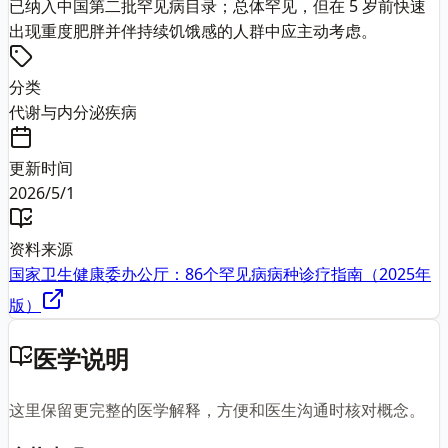
已纳入中国第二批罕见病目录；总体罕见，但在 5 岁前快速
出现重度肥胖并伴持续饥饿感的人群中应主动考虑。
分类
代谢与内分泌疾病
更新时间
2026/5/1
资料来源
国家卫生健康委办公厅：86个罕见病病种诊疗指南（2025年
版）
医学说明
这里保留更完整的医学解释，方便和医生沟通时核对概念。