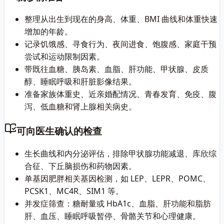
整理从出生到现在的身高、体重、BMI 曲线和体重快速
增加的年龄。
记录饥饿感、寻食行为、夜间进食、饱腹感、家庭干预
尝试和运动限制因素。
带既往血糖、胰岛素、血脂、肝功能、甲状腺、皮质
醇、睡眠呼吸和肝脏影像结果。
准备家族体重史、近亲婚配情况、青春发育、免疫、腹
泻、低血糖和肾上腺相关病史。
可向医生确认的检查
生长曲线和内分泌评估，排除甲状腺功能减退、库欣综
合征、下丘脑损伤和药物因素。
单基因肥胖相关基因检测，如 LEP、LEPR、POMC、
PCSK1、MC4R、SIM1 等。
并发症筛查：糖耐量或 HbA1c、血脂、肝功能和脂肪
肝、血压、睡眠呼吸暂停、骨骼关节和心理健康。