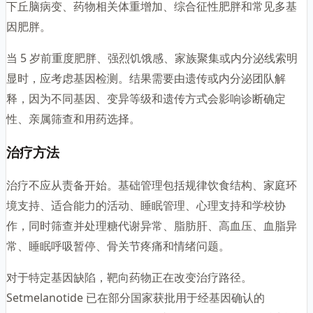
下丘脑病变、药物相关体重增加、综合征性肥胖和常见多基
因肥胖。
当 5 岁前重度肥胖、强烈饥饿感、家族聚集或内分泌线索明
显时，应考虑基因检测。结果需要由遗传或内分泌团队解
释，因为不同基因、变异等级和遗传方式会影响诊断确定
性、亲属筛查和用药选择。
治疗方法
治疗不应从责备开始。基础管理包括规律饮食结构、家庭环
境支持、适合能力的活动、睡眠管理、心理支持和学校协
作，同时筛查并处理糖代谢异常、脂肪肝、高血压、血脂异
常、睡眠呼吸暂停、骨关节疼痛和情绪问题。
对于特定基因缺陷，靶向药物正在改变治疗路径。
Setmelanotide 已在部分国家获批用于经基因确认的