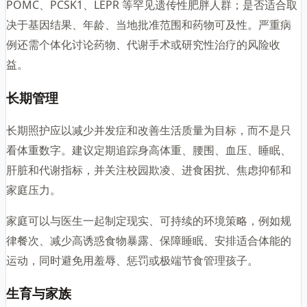
POMC、PCSK1、LEPR 等罕见遗传性肥胖人群；是否适合取
决于基因结果、年龄、当地批准范围和药物可及性。严重病
例还需个体化讨论药物、代谢手术或研究性治疗的风险收
益。
长期管理
长期照护应以减少并发症和改善生活质量为目标，而不是只
看体重数字。建议定期追踪身高体重、腰围、血压、睡眠、
肝脏和代谢指标，并关注校园欺凌、进食困扰、焦虑抑郁和
家庭压力。
家庭可以与医生一起制定现实、可持续的环境策略，例如规
律餐次、减少高诱惑食物暴露、保障睡眠、安排适合体能的
运动，同时避免用羞辱、惩罚或极端节食管理孩子。
生育与家族