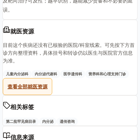
及靶向治疗可及性；越早识别，越能减少责备和不必要的延
误。
就医资源
目前这个疾病还没有已核验的医院/科室线索。可先按下方首
诊方向整理资料，具体挂号和转诊仍以医生与医院官方信息
为准。
儿童内分泌科
内分泌代谢科
医学遗传科
营养科和心理支持门诊
查看全部就医资源
相关标签
第二批罕见病目录
内分泌
遗传咨询
信息来源