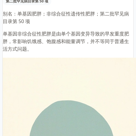
第二批罕见病目录第 50 项
别名：
单基因肥胖；非综合征性遗传性肥胖；第二批罕见病
目录第 50 项
单基因非综合征性肥胖是由单个基因变异导致的早发重度肥
胖，常影响饥饿感、饱腹感和能量调节，并不等同于普通生
活方式问题。