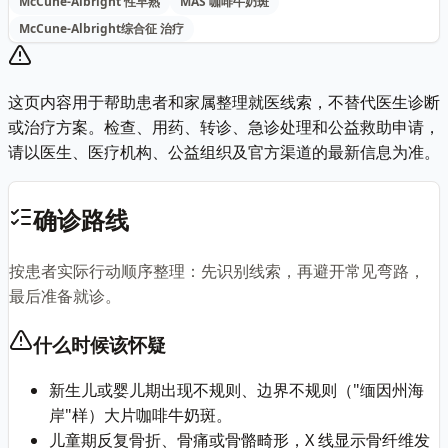
McCune-Albright 性早熟
MAS 咖啡牛奶斑
McCune-Albright综合征 治疗
这页内容用于帮助患者和家属整理就医线索，不替代医生诊断
或治疗方案。检查、用药、转诊、急诊处理和公益救助申请，
请以医生、医疗机构、公益组织及官方渠道的最新信息为准。
确诊路线
按患者实际行动顺序整理：先识别线索，再避开常见弯路，
最后准备就诊。
什么时候该怀疑
新生儿或婴儿期出现不规则、边界不规则（"缅因州海
岸"样）大片咖啡牛奶斑。
儿童期反复骨折、骨痛或骨骼畸形，X 线显示骨纤维发