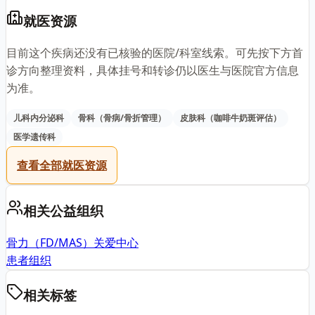
就医资源
目前这个疾病还没有已核验的医院/科室线索。可先按下方首
诊方向整理资料，具体挂号和转诊仍以医生与医院官方信息
为准。
儿科内分泌科
骨科（骨病/骨折管理）
皮肤科（咖啡牛奶斑评估）
医学遗传科
查看全部就医资源
相关公益组织
骨力（FD/MAS）关爱中心
患者组织
相关标签