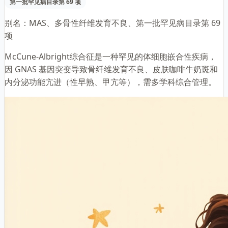
第一批罕见病目录第 69 项
别名：
MAS、多骨性纤维发育不良、第一批罕见病目录第 69
项
McCune-Albright综合征是一种罕见的体细胞嵌合性疾病，
因 GNAS 基因突变导致骨纤维发育不良、皮肤咖啡牛奶斑和
内分泌功能亢进（性早熟、甲亢等），需多学科综合管理。