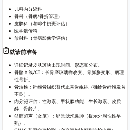
儿科内分泌科
骨科（骨病/骨折管理）
皮肤科（咖啡牛奶斑评估）
医学遗传科
放射科（骨病影像学评估）
就诊前准备
详细记录皮肤斑块出现时间、形态和分布。
骨骼 X 线/CT：长骨磨玻璃样改变、骨膨胀变形、病理
性骨折。
骨活检：纤维骨组织替代正常骨组织（确诊骨纤维发育
不良）。
内分泌评估：性激素、甲状腺功能、生长激素、皮质
醇、骨龄片。
盆腔超声（女孩）：卵巢滤泡囊肿（提示外周性性早
熟）。