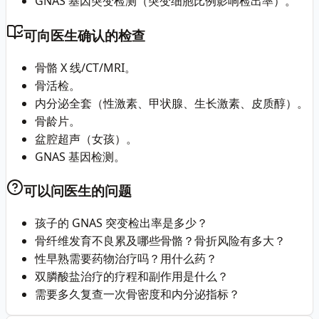
GNAS 基因突变检测（突变细胞比例影响检出率）。
可向医生确认的检查
骨骼 X 线/CT/MRI。
骨活检。
内分泌全套（性激素、甲状腺、生长激素、皮质醇）。
骨龄片。
盆腔超声（女孩）。
GNAS 基因检测。
可以问医生的问题
孩子的 GNAS 突变检出率是多少？
骨纤维发育不良累及哪些骨骼？骨折风险有多大？
性早熟需要药物治疗吗？用什么药？
双膦酸盐治疗的疗程和副作用是什么？
需要多久复查一次骨密度和内分泌指标？