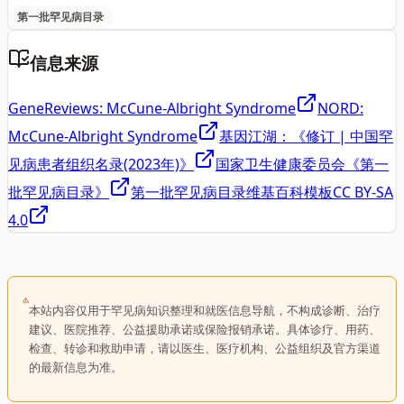
第一批罕见病目录
信息来源
GeneReviews: McCune-Albright Syndrome
NORD:
McCune-Albright Syndrome
基因江湖：《修订 | 中国罕
见病患者组织名录(2023年)》
国家卫生健康委员会《第一
批罕见病目录》
第一批罕见病目录维基百科模板
CC BY-SA
4.0
本站内容仅用于罕见病知识整理和就医信息导航，不构成诊断、治疗
建议、医院推荐、公益援助承诺或保险报销承诺。具体诊疗、用药、
检查、转诊和救助申请，请以医生、医疗机构、公益组织及官方渠道
的最新信息为准。