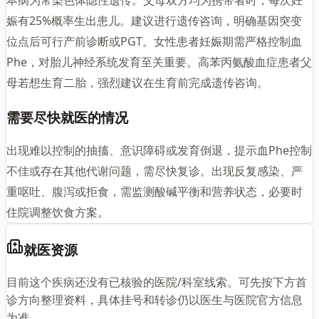
娠有25%概率生出患儿。建议进行遗传咨询，明确基因突变
位点后可行产前诊断或PGT。女性患者妊娠期需严格控制血
Phe，对胎儿神经系统发育至关重要。高苯丙氨酸血症患者父
母若想生育二胎，强烈建议在生育前完成遗传咨询。
需要尽快就医的情况
出现难以控制的抽搐、意识障碍或发育倒退，提示血Phe控制
不佳或存在其他代谢问题，需尽快复诊。出现反复感染、严
重呕吐、腹泻或拒食，需监测酸碱平衡和营养状态，必要时
住院调整饮食方案。
就医资源
目前这个疾病还没有已核验的医院/科室线索。可先按下方首
诊方向整理资料，具体挂号和转诊仍以医生与医院官方信息
为准。