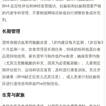
BH4 反应性评估和神经发育随访。妊娠前和妊娠期需要严格
的代谢专科管理。不要根据网络目标值自行调整饮食或补充
剂。
长期管理
需终身随访血苯丙氨酸浓度，1岁内建议每月监测，1岁后每3
个月监测一次。饮食管理是长期任务，特殊奶粉和低蛋白食
品需持续使用。家长需学习制作低Phe食谱，确保营养均衡
（尤其注意酪氨酸的补充，因其为必需氨基酸）。儿童期定
期评估智力、运动和语言发育，及时进行康复训练。关注牙
齿健康（BH4缺乏症患儿尤其注意）。成人患者计划妊娠前
应进行遗传咨询和血Phe控制优化。
生育与家族
本病为常染色体隐性遗传。父母双方均为携带者时，每次妊