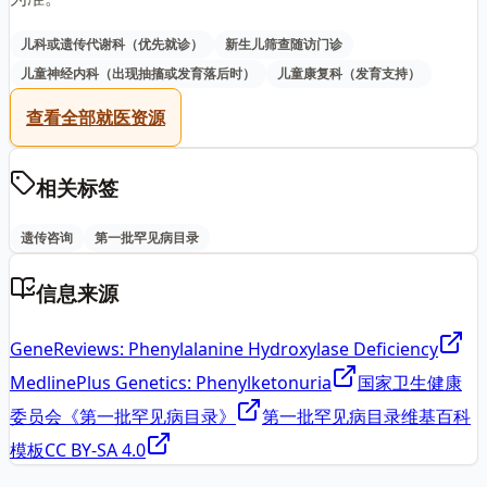
儿科或遗传代谢科（优先就诊）
新生儿筛查随访门诊
儿童神经内科（出现抽搐或发育落后时）
儿童康复科（发育支持）
查看全部就医资源
相关标签
遗传咨询
第一批罕见病目录
信息来源
GeneReviews: Phenylalanine Hydroxylase Deficiency
MedlinePlus Genetics: Phenylketonuria
国家卫生健康
委员会《第一批罕见病目录》
第一批罕见病目录维基百科
模板
CC BY-SA 4.0