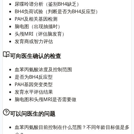
尿喋呤谱分析（鉴别BH4缺乏）
BH4负荷试验（判断是否为BH4反应型）
PAH及相关基因检测
脑电图（出现抽搐时）
头颅MRI（评估脑发育）
发育商或智力评估
可向医生确认的检查
血苯丙氨酸浓度及控制范围
是否为BH4反应型
PAH基因突变类型
发育水平评估结果
脑电图和头颅MRI是否需要做
可以问医生的问题
血苯丙氨酸目前控制在什么范围？不同年龄目标值是多