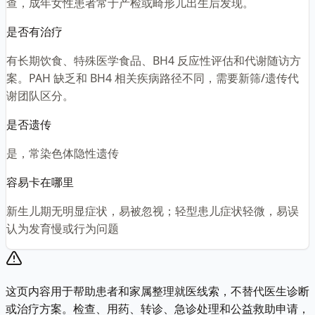
查，成年女性患者常于产检或畸形儿出生后发现。
是否有治疗
有长期饮食、特殊医学食品、BH4 反应性评估和代谢随访方
案。PAH 缺乏和 BH4 相关疾病路径不同，需要新筛/遗传代
谢团队区分。
是否遗传
是，常染色体隐性遗传
容易卡在哪里
新生儿期无明显症状，易被忽视；轻型患儿症状轻微，易误
认为发育慢或行为问题
这页内容用于帮助患者和家属整理就医线索，不替代医生诊断
或治疗方案。检查、用药、转诊、急诊处理和公益救助申请，