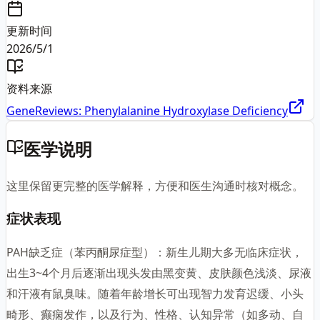
更新时间
2026/5/1
资料来源
GeneReviews: Phenylalanine Hydroxylase Deficiency
医学说明
这里保留更完整的医学解释，方便和医生沟通时核对概念。
症状表现
PAH缺乏症（苯丙酮尿症型）：新生儿期大多无临床症状，
出生3~4个月后逐渐出现头发由黑变黄、皮肤颜色浅淡、尿液
和汗液有鼠臭味。随着年龄增长可出现智力发育迟缓、小头
畸形、癫痫发作，以及行为、性格、认知异常（如多动、自