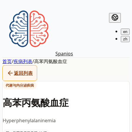
en
zh
Spanios
首页
/
疾病列表
/
高苯丙氨酸血症
返回列表
代谢与内分泌疾病
高苯丙氨酸血症
Hyperphenylalaninemia