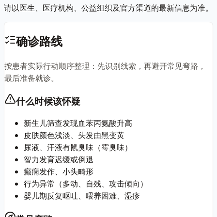
请以医生、医疗机构、公益组织及官方渠道的最新信息为准。
确诊路线
按患者实际行动顺序整理：先识别线索，再避开常见弯路，
最后准备就诊。
什么时候该怀疑
新生儿筛查发现血苯丙氨酸升高
皮肤颜色浅淡、头发由黑变黄
尿液、汗液有鼠臭味（霉臭味）
智力发育迟缓或倒退
癫痫发作、小头畸形
行为异常（多动、自残、攻击倾向）
婴儿期反复呕吐、喂养困难、湿疹