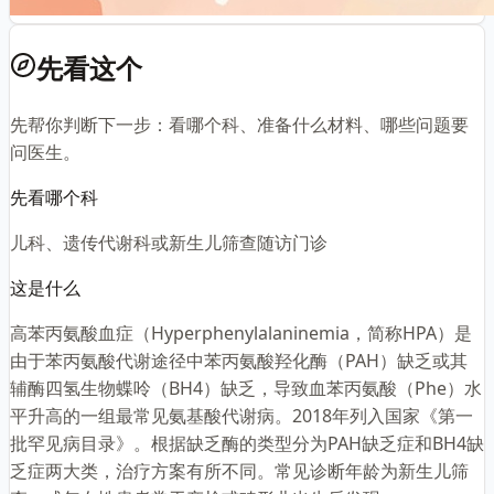
先看这个
先帮你判断下一步：看哪个科、准备什么材料、哪些问题要
问医生。
先看哪个科
儿科、遗传代谢科或新生儿筛查随访门诊
这是什么
高苯丙氨酸血症（Hyperphenylalaninemia，简称HPA）是
由于苯丙氨酸代谢途径中苯丙氨酸羟化酶（PAH）缺乏或其
辅酶四氢生物蝶呤（BH4）缺乏，导致血苯丙氨酸（Phe）水
平升高的一组最常见氨基酸代谢病。2018年列入国家《第一
批罕见病目录》。根据缺乏酶的类型分为PAH缺乏症和BH4缺
乏症两大类，治疗方案有所不同。常见诊断年龄为新生儿筛