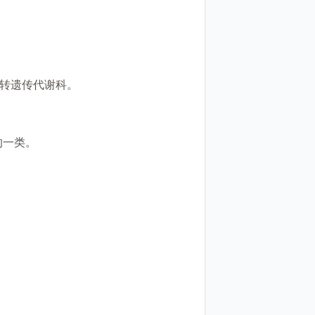
后转遗传代谢科。
的一类。