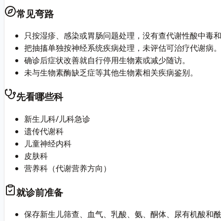
常见弯路
只按湿疹、感染或胃肠问题处理，没有查代谢性酸中毒
把抽搐单独按神经系统疾病处理，未评估可治疗代谢病
确诊后症状改善就自行停用生物素或减少随访。
未与生物素酶缺乏症等其他生物素相关疾病鉴别。
先看哪些科
新生儿科/儿科急诊
遗传代谢科
儿童神经内科
皮肤科
营养科（代谢营养方向）
就诊前准备
保存新生儿筛查、血气、乳酸、氨、酮体、尿有机酸和