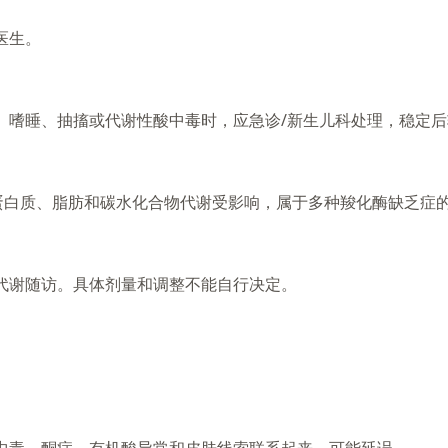
医生。
、嗜睡、抽搐或代谢性酸中毒时，应急诊/新生儿科处理，稳定
让蛋白质、脂肪和碳水化合物代谢受影响，属于多种羧化酶缺乏症
代谢随访。具体剂量和调整不能自行决定。
。
中毒、酮症、有机酸异常和皮肤线索联系起来，可能延误。