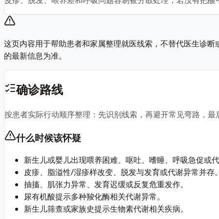
这页内容用于帮助患者和家属整理就医线索，不替代医生诊断
的最新信息为准。
确诊路线
按患者实际行动顺序整理：先识别线索，再避开常见弯路，最
什么时候该怀疑
新生儿或婴儿出现喂养困难、呕吐、嗜睡、呼吸急促或
皮疹、脂溢性/湿疹样改变、脱发与发育或代谢异常并存
抽搐、肌张力异常、发育迟缓或反复危重发作。
尿有机酸提示多种羧化酶相关代谢异常。
新生儿筛查或家族史提示生物素代谢相关疾病。