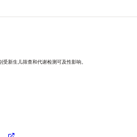
1 例；实际识别受新生儿筛查和代谢检测可及性影响。