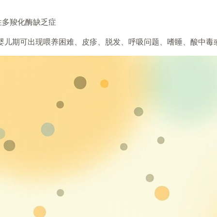
性多羧化酶缺乏症
婴儿期可出现喂养困难、皮疹、脱发、呼吸问题、嗜睡、酸中毒