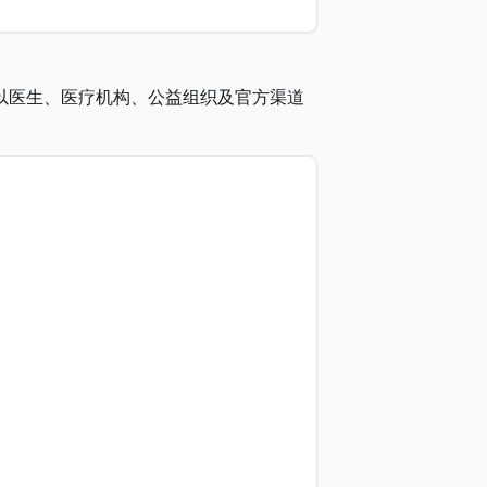
以医生、医疗机构、公益组织及官方渠道