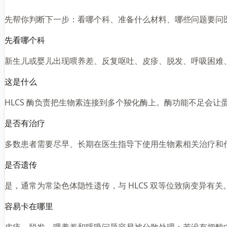
先帮你判断下一步：看哪个科、准备什么材料、哪些问题要问
先看哪个科
新生儿或婴儿出现喂养差、反复呕吐、皮疹、脱发、呼吸困难
这是什么
HLCS 酶负责把生物素连接到多个羧化酶上。酶功能不足会
是否有治疗
多数患者需要尽早、长期在医生指导下使用生物素相关治疗和
是否遗传
是，通常为常染色体隐性遗传，与 HLCS 双等位致病变异有关
容易卡在哪里
皮疹、脱发、喂养差和呼吸问题容易被分散处理；若没有把酸