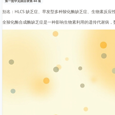
第一批罕见病目录第 44 项
别名：
HLCS 缺乏症、早发型多种羧化酶缺乏症、生物素反应
全羧化酶合成酶缺乏症是一种影响生物素利用的遗传代谢病，