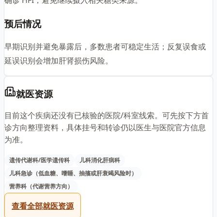
确诊 HFI，避免继续摄入相关糖类来源。
预后情况
早期识别并避免暴露后，多数患者可稳定生活；反复误食或
延误识别会增加肝肾损伤风险。
就医资源
目前这个疾病还没有已核验的医院/科室线索。可先按下方首
诊方向整理资料，具体挂号和转诊仍以医生与医院官方信息
为准。
遗传代谢科/医学遗传科
儿科消化肝病科
儿科急诊（低血糖、嗜睡、抽搐或肝衰竭风险时）
营养科（代谢营养方向）
查看全部就医资源