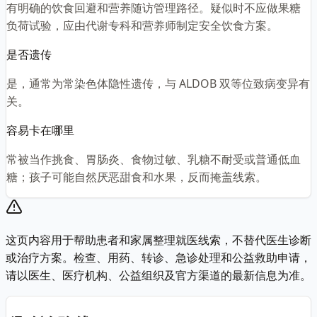
有明确的饮食回避和营养随访管理路径。疑似时不应做果糖
负荷试验，应由代谢专科和营养师制定安全饮食方案。
是否遗传
是，通常为常染色体隐性遗传，与 ALDOB 双等位致病变异有
关。
容易卡在哪里
常被当作挑食、胃肠炎、食物过敏、乳糖不耐受或普通低血
糖；孩子可能自然厌恶甜食和水果，反而掩盖线索。
这页内容用于帮助患者和家属整理就医线索，不替代医生诊断
或治疗方案。检查、用药、转诊、急诊处理和公益救助申请，
请以医生、医疗机构、公益组织及官方渠道的最新信息为准。