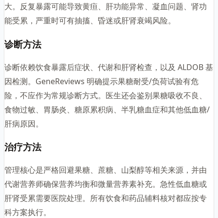
大。反复暴露可能导致黄疸、肝功能异常、凝血问题、肾功
能受累，严重时可有抽搐、昏迷或肝肾衰竭风险。
诊断方法
诊断依赖饮食暴露后症状、代谢和肝肾检查，以及 ALDOB 基
因检测。GeneReviews 明确提示果糖耐受/负荷试验有危
险，不应作为常规诊断方式。医生还会鉴别果糖吸收不良、
食物过敏、胃肠炎、糖原累积病、半乳糖血症和其他低血糖/
肝病原因。
治疗方法
管理核心是严格回避果糖、蔗糖、山梨醇等相关来源，并由
代谢营养师确保营养均衡和微量营养素补充。急性低血糖或
肝肾受累需要医院处理。所有饮食和药品辅料核对都应按专
科方案执行。