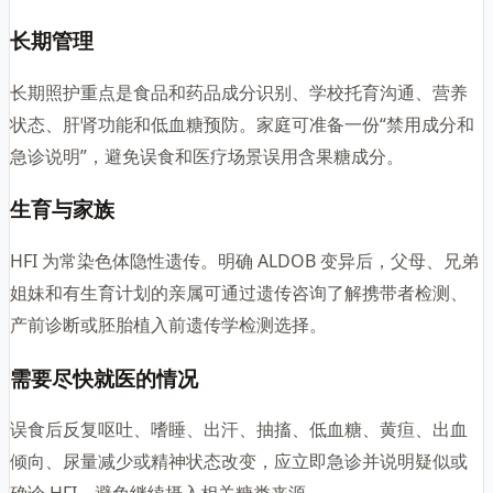
长期管理
长期照护重点是食品和药品成分识别、学校托育沟通、营养
状态、肝肾功能和低血糖预防。家庭可准备一份“禁用成分和
急诊说明”，避免误食和医疗场景误用含果糖成分。
生育与家族
HFI 为常染色体隐性遗传。明确 ALDOB 变异后，父母、兄弟
姐妹和有生育计划的亲属可通过遗传咨询了解携带者检测、
产前诊断或胚胎植入前遗传学检测选择。
需要尽快就医的情况
误食后反复呕吐、嗜睡、出汗、抽搐、低血糖、黄疸、出血
倾向、尿量减少或精神状态改变，应立即急诊并说明疑似或