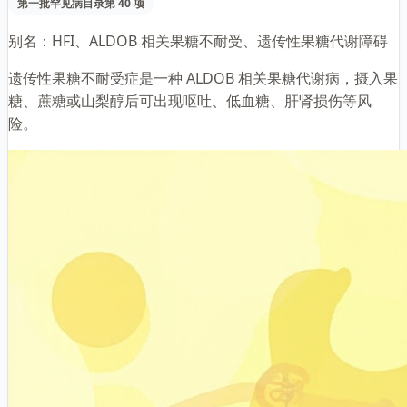
第一批罕见病目录第 40 项
别名：
HFI、ALDOB 相关果糖不耐受、遗传性果糖代谢障碍
遗传性果糖不耐受症是一种 ALDOB 相关果糖代谢病，摄入果
糖、蔗糖或山梨醇后可出现呕吐、低血糖、肝肾损伤等风
险。