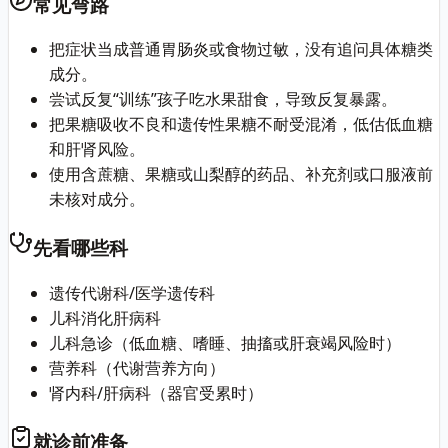
常见弯路
把症状当成普通胃肠炎或食物过敏，没有追问具体糖类
成分。
尝试反复“训练”孩子吃水果甜食，导致反复暴露。
把果糖吸收不良和遗传性果糖不耐受混淆，低估低血糖
和肝肾风险。
使用含蔗糖、果糖或山梨醇的药品、补充剂或口服液前
未核对成分。
先看哪些科
遗传代谢科/医学遗传科
儿科消化肝病科
儿科急诊（低血糖、嗜睡、抽搐或肝衰竭风险时）
营养科（代谢营养方向）
肾内科/肝病科（器官受累时）
就诊前准备