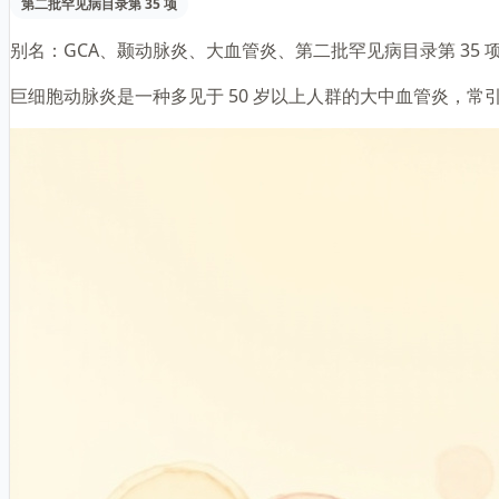
第二批罕见病目录第 35 项
别名：
GCA、颞动脉炎、大血管炎、第二批罕见病目录第 35 
巨细胞动脉炎是一种多见于 50 岁以上人群的大中血管炎，