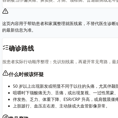
这页内容用于帮助患者和家属整理就医线索，不替代医生诊断
的最新信息为准。
确诊路线
按患者实际行动顺序整理：先识别线索，再避开常见弯路，最
什么时候该怀疑
50 岁以上出现新发或明显不同于以往的头痛，尤其伴颞
咀嚼时下颌酸痛无力、舌痛，或出现复视、一过性黑蒙
伴发热、乏力、体重下降、ESR/CRP 升高，或肩髋晨
上肢跛行、血压左右差、主动脉或大血管影像异常。