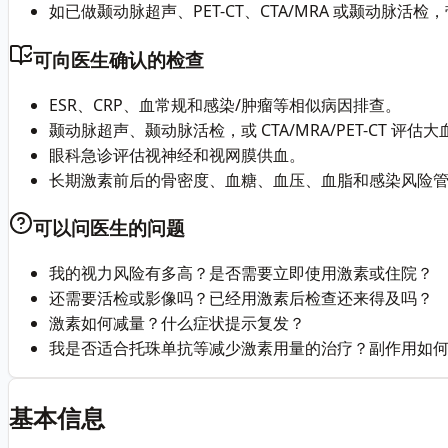
如已做颞动脉超声、PET-CT、CTA/MRA 或颞动脉活检
可向医生确认的检查
ESR、CRP、血常规和感染/肿瘤等相似病因排查。
颞动脉超声、颞动脉活检，或 CTA/MRA/PET-CT 评估
眼科急诊评估视神经和视网膜供血。
长期激素前后的骨密度、血糖、血压、血脂和感染风险
可以问医生的问题
我的视力风险有多高？是否需要立即使用激素或住院？
还需要活检或影像吗？已经用激素后检查还来得及吗？
激素如何减量？什么症状提示复发？
我是否适合托珠单抗等减少激素用量的治疗？副作用如
基本信息