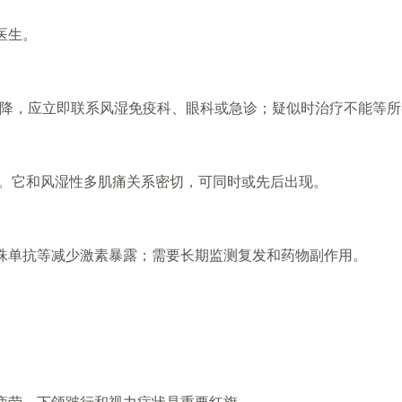
医生。
下降，应立即联系风湿免疫科、眼科或急诊；疑似时治疗不能等
支。它和风湿性多肌痛关系密切，可同时或先后出现。
珠单抗等减少激素暴露；需要长期监测复发和药物副作用。
疲劳。下颌跛行和视力症状是重要红旗。