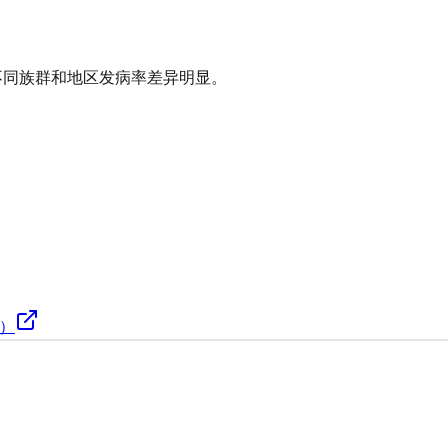
不同族群和地区发病率差异明显。
版）