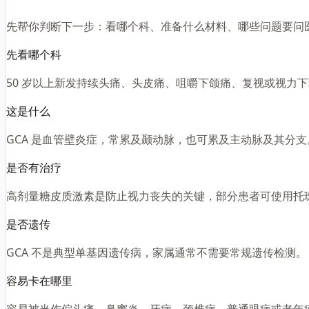
先帮你判断下一步：看哪个科、准备什么材料、哪些问题要问
先看哪个科
50 岁以上新发持续头痛、头皮痛、咀嚼下颌痛、复视或视力
这是什么
GCA 是血管壁炎症，常累及颞动脉，也可累及主动脉及其分
是否有治疗
高剂量糖皮质激素是防止视力丧失的关键，部分患者可使用托
是否遗传
GCA 不是典型单基因遗传病，家属通常不需要常规遗传检测。
容易卡在哪里
容易被当作偏头痛、鼻窦炎、牙病、颈椎病、普通眼病或老年