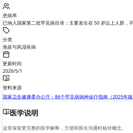
患病率
已纳入国家第二批罕见病目录；主要发生在 50 岁以上人群，
分类
免疫与风湿疾病
更新时间
2026/5/1
资料来源
国家卫生健康委办公厅：86个罕见病病种诊疗指南（2025年
医学说明
这里保留更完整的医学解释，方便和医生沟通时核对概念。