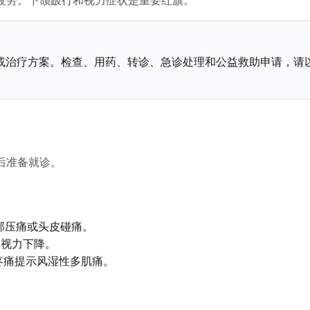
或治疗方案。检查、用药、转诊、急诊处理和公益救助申请，请
后准备就诊。
部压痛或头皮碰痛。
、视力下降。
僵疼痛提示风湿性多肌痛。