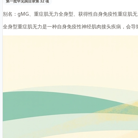
第一批罕见病目录第 32 项
别名：
gMG、重症肌无力全身型、获得性自身免疫性重症肌无
全身型重症肌无力是一种自身免疫性神经肌肉接头疾病，会导