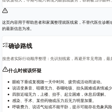
这页内容用于帮助患者和家属整理就医线索，不替代医生诊断
的最新信息为准。
确诊路线
按患者实际行动顺序整理：先识别线索，再避开常见弯路，最
什么时候该怀疑
眼睑下垂或复视随一天中时间、疲劳或活动而波动。
说话变鼻音、咀嚼无力、吞咽呛咳、抬头困难或表情减
四肢近端无力，上楼、抬手、起立困难，休息后缓解。
感染、手术、某些药物或压力后无力明显加重。
呼吸费力、说话气短或不能平卧，提示可能存在危象风