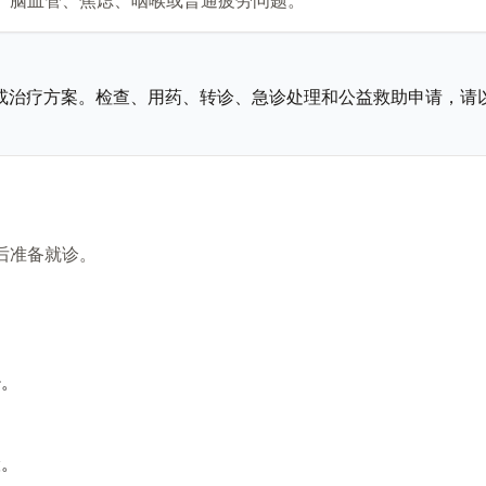
或治疗方案。检查、用药、转诊、急诊处理和公益救助申请，请
后准备就诊。
少。
险。