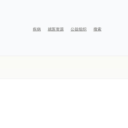
疾病
就医资源
公益组织
搜索