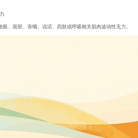
力
致眼、面部、吞咽、说话、四肢或呼吸相关肌肉波动性无力。