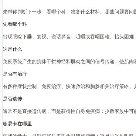
先帮你判断下一步：看哪个科、准备什么材料、哪些问题要问
先看哪个科
出现眼睑下垂、复视、说话鼻音、咀嚼或吞咽困难、抬头困难
这是什么
免疫系统产生的抗体干扰神经和肌肉之间的信号传递，使肌肉
是否有治疗
有多种症状控制、免疫治疗、快速救治和胸腺相关治疗策略。
是否遗传
通常不是直接遗传病，而是获得性自身免疫病；少数家族中可
容易卡在哪里
症状波动大，早期可能只表现为眼肌或疲劳；容易被当作眼科