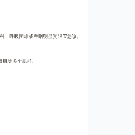
专科；呼吸困难或吞咽明显受限应急诊。
吸肌等多个肌群。