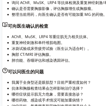
询问 AChR、MuSK、LRP4 等抗体检测及重复神经刺激
确认是否需要胸腺影像，评估胸腺增生或胸腺瘤。
整理当前用药，向医生确认是否有可能加重 MG 的药物
可向医生确认的检查
AChR、MuSK、LRP4 等重症肌无力相关抗体。
重复神经刺激和单纤维肌电图。
冰袋试验或床旁疲劳试验（医生认为适合时）。
胸部 CT/MRI 评估胸腺。
肺功能、吞咽评估和感染诱因评估。
可以问医生的问题
我属于全身型还是眼肌型？目前严重程度如何？
抗体和胸腺检查结果会怎样影响治疗选择？
哪些症状提示肌无力危象，需要直接急诊？
哪些药物、感染或手术情况可能加重病情？