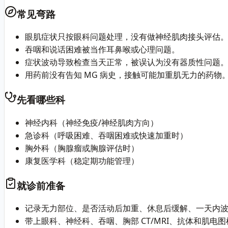
常见弯路
眼肌症状只按眼科问题处理，没有做神经肌肉接头评估
吞咽和说话困难被当作耳鼻喉或心理问题。
症状波动导致检查当天正常，被误认为没有器质性问题
用药前没有告知 MG 病史，接触可能加重肌无力的药物
先看哪些科
神经内科（神经免疫/神经肌肉方向）
急诊科（呼吸困难、吞咽困难或快速加重时）
胸外科（胸腺瘤或胸腺评估时）
康复医学科（稳定期功能管理）
就诊前准备
记录无力部位、是否活动后加重、休息后缓解、一天内
带上眼科、神经科、吞咽、胸部 CT/MRI、抗体和肌电