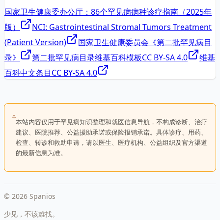
国家卫生健康委办公厅：86个罕见病病种诊疗指南（2025年
版）
NCI: Gastrointestinal Stromal Tumors Treatment
(Patient Version)
国家卫生健康委员会《第二批罕见病目
录》
第二批罕见病目录维基百科模板
CC BY-SA 4.0
维基
百科中文条目
CC BY-SA 4.0
本站内容仅用于罕见病知识整理和就医信息导航，不构成诊断、治疗
建议、医院推荐、公益援助承诺或保险报销承诺。具体诊疗、用药、
检查、转诊和救助申请，请以医生、医疗机构、公益组织及官方渠道
的最新信息为准。
©
2026
Spanios
少见，不该难找。