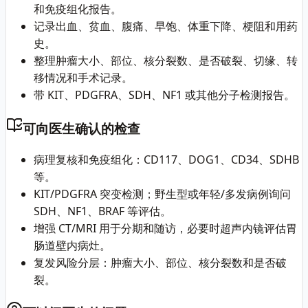
和免疫组化报告。
记录出血、贫血、腹痛、早饱、体重下降、梗阻和用药
史。
整理肿瘤大小、部位、核分裂数、是否破裂、切缘、转
移情况和手术记录。
带 KIT、PDGFRA、SDH、NF1 或其他分子检测报告。
可向医生确认的检查
病理复核和免疫组化：CD117、DOG1、CD34、SDHB
等。
KIT/PDGFRA 突变检测；野生型或年轻/多发病例询问
SDH、NF1、BRAF 等评估。
增强 CT/MRI 用于分期和随访，必要时超声内镜评估胃
肠道壁内病灶。
复发风险分层：肿瘤大小、部位、核分裂数和是否破
裂。