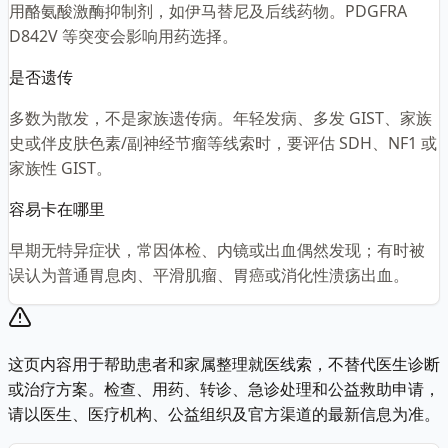
用酪氨酸激酶抑制剂，如伊马替尼及后线药物。PDGFRA
D842V 等突变会影响用药选择。
是否遗传
多数为散发，不是家族遗传病。年轻发病、多发 GIST、家族
史或伴皮肤色素/副神经节瘤等线索时，要评估 SDH、NF1 或
家族性 GIST。
容易卡在哪里
早期无特异症状，常因体检、内镜或出血偶然发现；有时被
误认为普通胃息肉、平滑肌瘤、胃癌或消化性溃疡出血。
这页内容用于帮助患者和家属整理就医线索，不替代医生诊断
或治疗方案。检查、用药、转诊、急诊处理和公益救助申请，
请以医生、医疗机构、公益组织及官方渠道的最新信息为准。