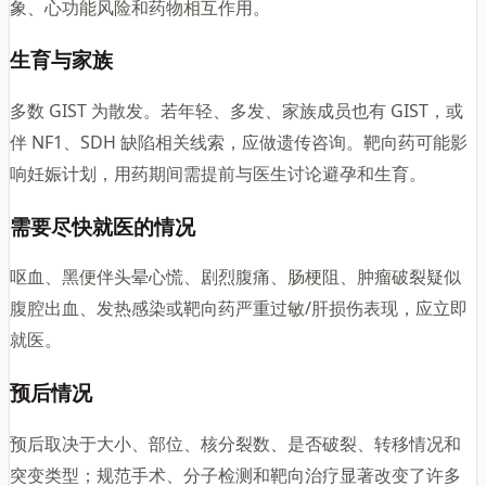
象、心功能风险和药物相互作用。
生育与家族
多数 GIST 为散发。若年轻、多发、家族成员也有 GIST，或
伴 NF1、SDH 缺陷相关线索，应做遗传咨询。靶向药可能影
响妊娠计划，用药期间需提前与医生讨论避孕和生育。
需要尽快就医的情况
呕血、黑便伴头晕心慌、剧烈腹痛、肠梗阻、肿瘤破裂疑似
腹腔出血、发热感染或靶向药严重过敏/肝损伤表现，应立即
就医。
预后情况
预后取决于大小、部位、核分裂数、是否破裂、转移情况和
突变类型；规范手术、分子检测和靶向治疗显著改变了许多