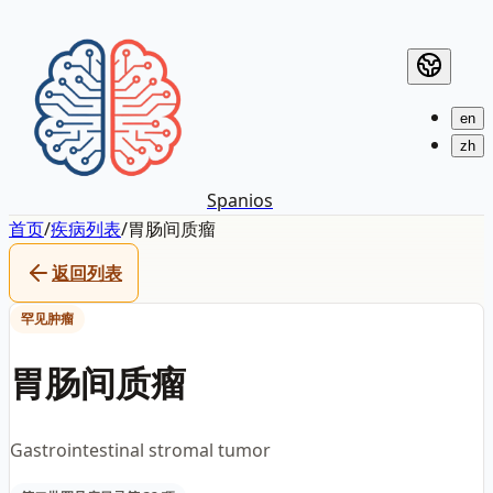
en
zh
Spanios
首页
/
疾病列表
/
胃肠间质瘤
返回列表
罕见肿瘤
胃肠间质瘤
Gastrointestinal stromal tumor