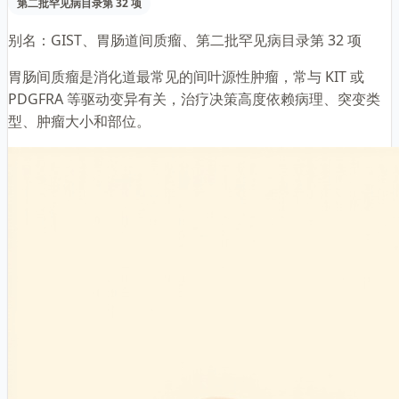
第二批罕见病目录第 32 项
别名：
GIST、胃肠道间质瘤、第二批罕见病目录第 32 项
胃肠间质瘤是消化道最常见的间叶源性肿瘤，常与 KIT 或
PDGFRA 等驱动变异有关，治疗决策高度依赖病理、突变类
型、肿瘤大小和部位。