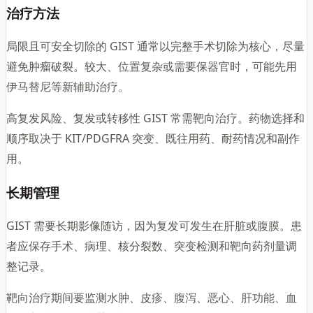
治疗方法
局限且可安全切除的 GIST 通常以完整手术切除为核心，尽量
避免肿瘤破裂。较大、位置复杂或需要保器官时，可能先用
伊马替尼等新辅助治疗。
高复发风险、复发或转移性 GIST 常需靶向治疗。药物选择和
顺序取决于 KIT/PDGFRA 突变、既往用药、耐药情况和副作
用。
长期管理
GIST 需要长期影像随访，因为复发可发生在肝脏或腹膜。患
者应保存手术、病理、核分裂数、突变检测和靶向药剂量调
整记录。
靶向治疗期间要监测水肿、皮疹、腹泻、恶心、肝功能、血