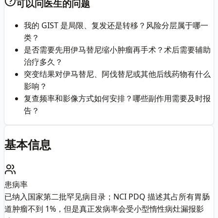
可以问医生的问题
我的 GIST 是局限、复发还是转移？风险分层属于哪一
类？
是否需要先用伊马替尼缩小肿瘤再手术？术后需要辅助
治疗多久？
突变结果对伊马替尼、阿伐替尼或其他后线药物有什么
影响？
复查频率和影像方式如何安排？哪些副作用需要及时报
告？
基本信息
患病率
已纳入国家第二批罕见病目录；NCI PDQ 描述其占所有胃肠
道肿瘤不到 1%，但是真正发病率会受小型惰性病灶漏报影