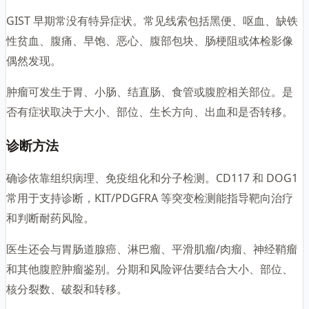
GIST 早期常没有特异症状。常见线索包括黑便、呕血、缺铁
性贫血、腹痛、早饱、恶心、腹部包块、肠梗阻或体检影像
偶然发现。
肿瘤可发生于胃、小肠、结直肠、食管或腹腔相关部位。是
否有症状取决于大小、部位、生长方向、出血和是否转移。
诊断方法
确诊依靠组织病理、免疫组化和分子检测。CD117 和 DOG1
常用于支持诊断，KIT/PDGFRA 等突变检测能指导靶向治疗
和判断耐药风险。
医生还会与胃肠道腺癌、淋巴瘤、平滑肌瘤/肉瘤、神经鞘瘤
和其他腹腔肿瘤鉴别。分期和风险评估要结合大小、部位、
核分裂数、破裂和转移。