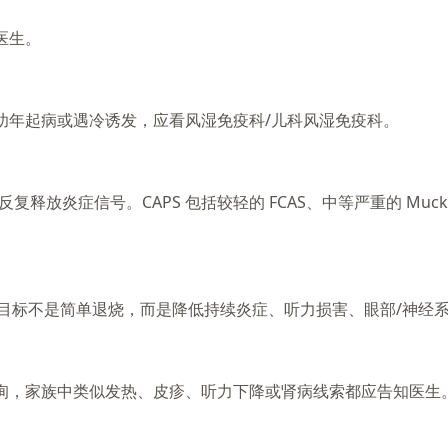
医生。
幼年起病或遇冷诱发，应看风湿免疫科/儿科风湿免疫科。
炎症信号。CAPS 包括较轻的 FCAS、中等严重的 Muckle-We
治疗目标不是简单退烧，而是降低持续炎症、听力损害、眼部/神经
询，家族中类似发热、皮疹、听力下降或肾病线索都应告知医生