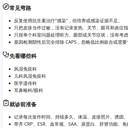
常见弯路
反复使用抗生素治疗“感染”，但培养或感染证据不足。
只把皮疹当作过敏，没有记录发热、关节、眼耳和炎症
只按单个科室问题处理听力、眼部或关节症状，没有考
基因检测阴性后完全排除 CAPS，忽略低比例嵌合或需
先看哪些科
风湿免疫科
儿科风湿免疫科
医学遗传科
耳鼻喉科/眼科
就诊前准备
记录每次发作时间、持续多久、体温、皮疹照片、诱因
带齐 CRP、ESR、血常规、SAA、尿蛋白、肝肾功能