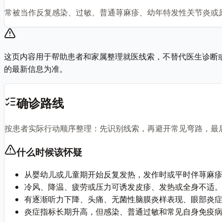
常被当作反复感染、过敏、普通荨麻疹、幼年特发性关节炎或
这页内容用于帮助患者和家属整理就医线索，不替代医生诊断
的最新信息为准。
确诊路线
按患者实际行动顺序整理：先识别线索，再避开常见弯路，最
什么时候该怀疑
从婴幼儿或儿童期开始反复发热，发作时或平时伴荨麻
冷风、降温、疲劳或压力可诱发皮疹、发热或全身不适
有逐渐听力下降、头痛、无菌性脑膜炎样表现、眼部炎症
炎症指标长期升高，但感染、普通过敏和常见自身免疫