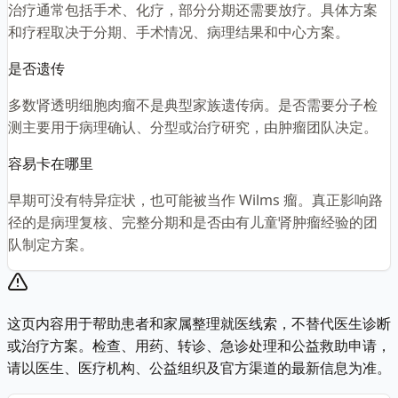
治疗通常包括手术、化疗，部分分期还需要放疗。具体方案
和疗程取决于分期、手术情况、病理结果和中心方案。
是否遗传
多数肾透明细胞肉瘤不是典型家族遗传病。是否需要分子检
测主要用于病理确认、分型或治疗研究，由肿瘤团队决定。
容易卡在哪里
早期可没有特异症状，也可能被当作 Wilms 瘤。真正影响路
径的是病理复核、完整分期和是否由有儿童肾肿瘤经验的团
队制定方案。
这页内容用于帮助患者和家属整理就医线索，不替代医生诊断
或治疗方案。检查、用药、转诊、急诊处理和公益救助申请，
请以医生、医疗机构、公益组织及官方渠道的最新信息为准。