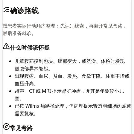
确诊路线
按患者实际行动顺序整理：先识别线索，再避开常见弯路，
最后准备就诊。
什么时候该怀疑
儿童腹部摸到包块、腹部变大，或洗澡、体检时发现一
侧腹部异常隆起。
出现腹痛、血尿、贫血、发热、食欲下降、体重不增或
血压升高。
超声、CT 或 MRI 提示肾脏肿瘤，尤其是年龄较小儿
童。
已按 Wilms 瘤路径处理，但病理提示肾透明细胞肉瘤或
需要复核。
常见弯路