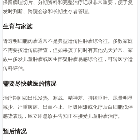
保留病理切片、分期资料和完整治疗记录非常重要，便于复
发时判断、跨院会诊和长期生存者管理。
生育与家族
肾透明细胞肉瘤通常不是典型遗传性肿瘤综合征。多数家庭
不需要按遗传病筛查，但如果孩子同时有其他先天异常、家
族中多发儿童肿瘤或医生怀疑肿瘤易感综合征，可转医学遗
传科评估。
需要尽快就医的情况
治疗期间如出现发热、寒战、精神差、持续呕吐、尿量明显
减少、严重腹痛、出血不止、呼吸困难或化疗后白细胞低伴
感染表现，应立即急诊并告知正在接受儿童肿瘤治疗。
预后情况