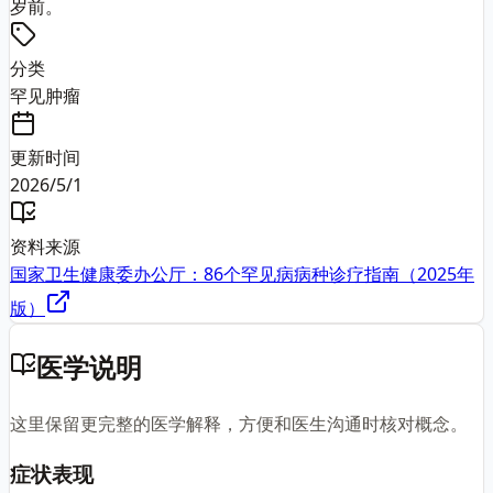
岁前。
分类
罕见肿瘤
更新时间
2026/5/1
资料来源
国家卫生健康委办公厅：86个罕见病病种诊疗指南（2025年
版）
医学说明
这里保留更完整的医学解释，方便和医生沟通时核对概念。
症状表现