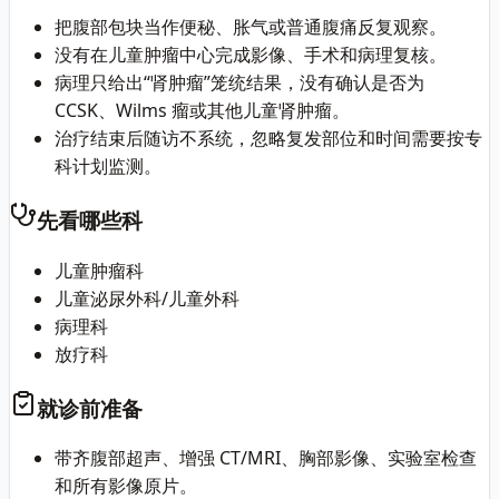
把腹部包块当作便秘、胀气或普通腹痛反复观察。
没有在儿童肿瘤中心完成影像、手术和病理复核。
病理只给出“肾肿瘤”笼统结果，没有确认是否为
CCSK、Wilms 瘤或其他儿童肾肿瘤。
治疗结束后随访不系统，忽略复发部位和时间需要按专
科计划监测。
先看哪些科
儿童肿瘤科
儿童泌尿外科/儿童外科
病理科
放疗科
就诊前准备
带齐腹部超声、增强 CT/MRI、胸部影像、实验室检查
和所有影像原片。