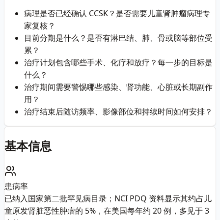
病理是否已经确认 CCSK？是否需要儿童肾肿瘤病理专
家复核？
目前分期是什么？是否有淋巴结、肺、骨或脑等部位受
累？
治疗计划包含哪些手术、化疗和放疗？每一步的目标是
什么？
治疗期间需要警惕哪些感染、肾功能、心脏或长期副作
用？
治疗结束后随访频率、影像部位和持续时间如何安排？
基本信息
患病率
已纳入国家第二批罕见病目录；NCI PDQ 资料显示其约占儿
童原发肾脏恶性肿瘤的 5%，在美国每年约 20 例，多见于 3