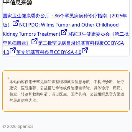
信息来源
国家卫生健康委办公厅：86个罕见病病种诊疗指南（2025年
版）
NCI PDQ: Wilms Tumor and Other Childhood
Kidney Tumors Treatment
国家卫生健康委员会《第二批
罕见病目录》
第二批罕见病目录维基百科模板
CC BY-SA
4.0
英文维基百科条目
CC BY-SA 4.0
本站内容仅用于罕见病知识整理和就医信息导航，不构成诊断、治疗
建议、医院推荐、公益援助承诺或保险报销承诺。具体诊疗、用药、
检查、转诊和救助申请，请以医生、医疗机构、公益组织及官方渠道
的最新信息为准。
©
2026
Spanios