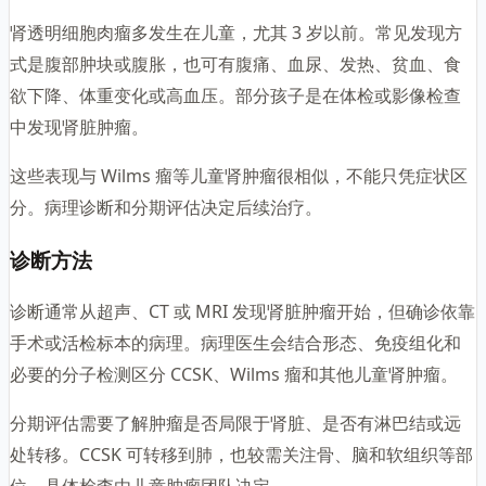
肾透明细胞肉瘤多发生在儿童，尤其 3 岁以前。常见发现方
式是腹部肿块或腹胀，也可有腹痛、血尿、发热、贫血、食
欲下降、体重变化或高血压。部分孩子是在体检或影像检查
中发现肾脏肿瘤。
这些表现与 Wilms 瘤等儿童肾肿瘤很相似，不能只凭症状区
分。病理诊断和分期评估决定后续治疗。
诊断方法
诊断通常从超声、CT 或 MRI 发现肾脏肿瘤开始，但确诊依靠
手术或活检标本的病理。病理医生会结合形态、免疫组化和
必要的分子检测区分 CCSK、Wilms 瘤和其他儿童肾肿瘤。
分期评估需要了解肿瘤是否局限于肾脏、是否有淋巴结或远
处转移。CCSK 可转移到肺，也较需关注骨、脑和软组织等部
位，具体检查由儿童肿瘤团队决定。