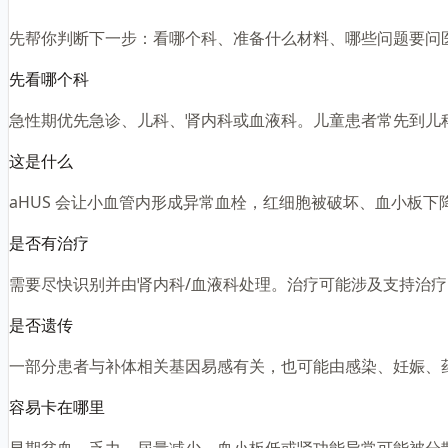
先帮你判断下一步：看哪个科、准备什么材料、哪些问题要问
先看哪个科
急性期优先急诊、儿科、肾内科或血液科。儿童患者常先到儿
这是什么
aHUS 会让小血管内形成异常血栓，红细胞被破坏、血小板下
是否有治疗
需要尽快识别并由肾内科/血液科处理。治疗可能涉及支持治
是否遗传
一部分患者与补体相关基因易感有关，也可能由感染、妊娠、
容易卡在哪里
早期贫血、乏力、尿量减少、血小板低或肾功能异常可能被分