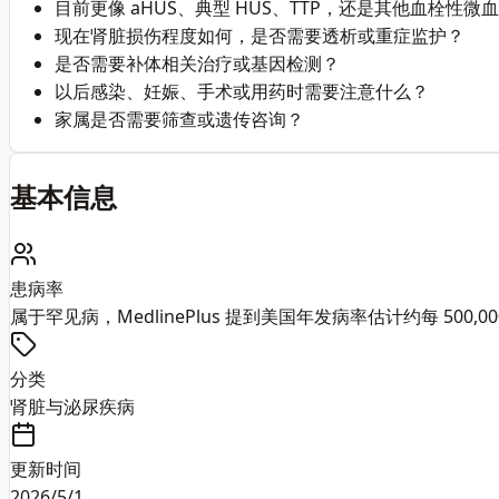
目前更像 aHUS、典型 HUS、TTP，还是其他血栓性微
现在肾脏损伤程度如何，是否需要透析或重症监护？
是否需要补体相关治疗或基因检测？
以后感染、妊娠、手术或用药时需要注意什么？
家属是否需要筛查或遗传咨询？
基本信息
患病率
属于罕见病，MedlinePlus 提到美国年发病率估计约每 500,000
分类
肾脏与泌尿疾病
更新时间
2026/5/1