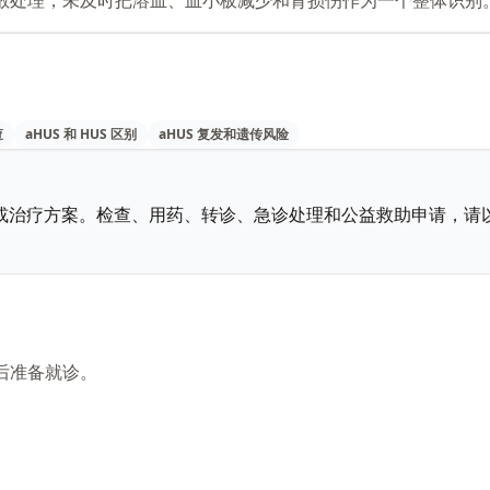
查
aHUS 和 HUS 区别
aHUS 复发和遗传风险
或治疗方案。检查、用药、转诊、急诊处理和公益救助申请，请
后准备就诊。