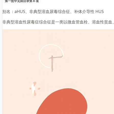
第一批罕见病目录第 8 项
别名：
aHUS、非典型溶血尿毒综合征、补体介导性 HUS
非典型溶血性尿毒症综合征是一类以微血管血栓、溶血性贫血