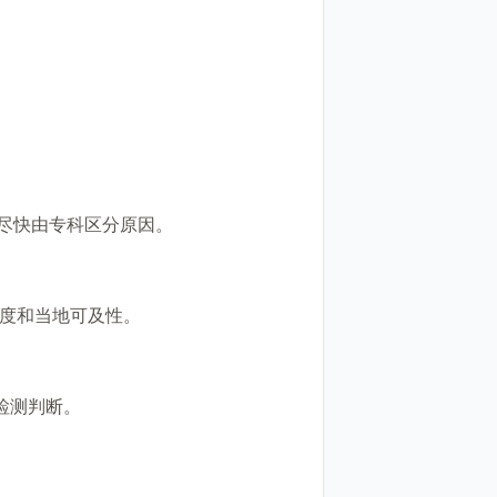
要尽快由专科区分原因。
程度和当地可及性。
检测判断。
。