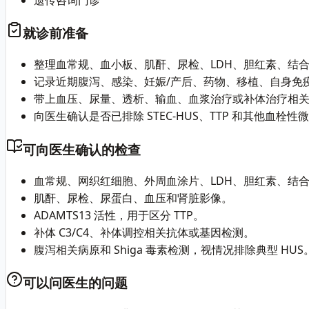
就诊前准备
整理血常规、血小板、肌酐、尿检、LDH、胆红素、结
记录近期腹泻、感染、妊娠/产后、药物、移植、自身免
带上血压、尿量、透析、输血、血浆治疗或补体治疗相
向医生确认是否已排除 STEC-HUS、TTP 和其他血栓性
可向医生确认的检查
血常规、网织红细胞、外周血涂片、LDH、胆红素、结
肌酐、尿检、尿蛋白、血压和肾脏影像。
ADAMTS13 活性，用于区分 TTP。
补体 C3/C4、补体调控相关抗体或基因检测。
腹泻相关病原和 Shiga 毒素检测，视情况排除典型 HUS
可以问医生的问题