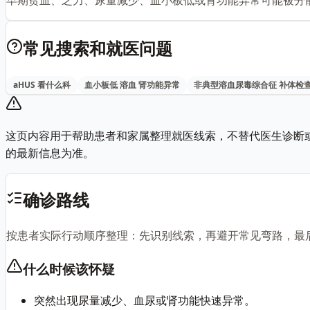
常见搜索和就医问题
aHUS 看什么科
血小板低 溶血 肾功能异常
非典型溶血尿毒综合征 补体检
这页内容用于帮助患者和家属整理就医线索，不替代医生诊断
的最新信息为准。
确诊路线
按患者实际行动顺序整理：先识别线索，再避开常见弯路，最
什么时候该怀疑
突然出现尿量减少、血尿或肾功能快速异常。