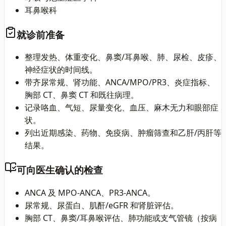
耳鼻喉科
就诊前准备
整理发热、体重变化、鼻窦/耳鼻喉、肺、尿检、皮疹、
神经症状的时间线。
带齐尿常规、肾功能、ANCA/MPO/PR3、炎症指标、
胸部 CT、鼻窦 CT 和既往病理。
记录咯血、气短、尿量变化、血压、麻木无力和眼部症
状。
列出近期感染、药物、免疫病、肿瘤筛查和乙肝/丙肝等
结果。
可向医生确认的检查
ANCA 及 MPO-ANCA、PR3-ANCA。
尿常规、尿蛋白、肌酐/eGFR 和肾脏评估。
胸部 CT、鼻窦/耳鼻喉评估、肺功能或支气管镜（按病