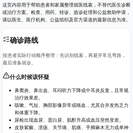
这页内容用于帮助患者和家属整理就医线索，不替代医生诊断
或治疗方案。检查、用药、转诊、急诊处理和公益救助申请，
请以医生、医疗机构、公益组织及官方渠道的最新信息为准。
确诊路线
按患者实际行动顺序整理：先识别线索，再避开常见弯路，
最后准备就诊。
什么时候该怀疑
鼻窦炎、鼻出血、耳闷听力下降或中耳炎反复，且常规
治疗效果差。
咳嗽、气短、胸部影像异常或咯血，尤其合并发热乏力
和体重下降。
尿检出现血尿、蛋白尿、肌酐升高或血压突然变差。
皮肤紫癜、溃疡、关节痛、肌痛、手脚麻木无力或单神