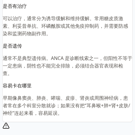
是否有治疗
可以治疗，通常分为诱导缓解和维持缓解。常用糖皮质激
素、利妥昔单抗、环磷酰胺或其他免疫抑制药，并需要防感
染和监测药物副作用。
是否遗传
通常不是典型遗传病。ANCA 是诊断线索之一，但阳性不等于
一定患病，阴性也不能完全排除，必须结合器官表现和检
查。
容易卡在哪里
早期像鼻窦炎、肺炎、哮喘、皮疹、肾炎或周围神经病，患
者常在多个科室分散就诊；如果没有把“耳鼻喉+肺+肾+皮肤/
神经”连起来看，容易延误。