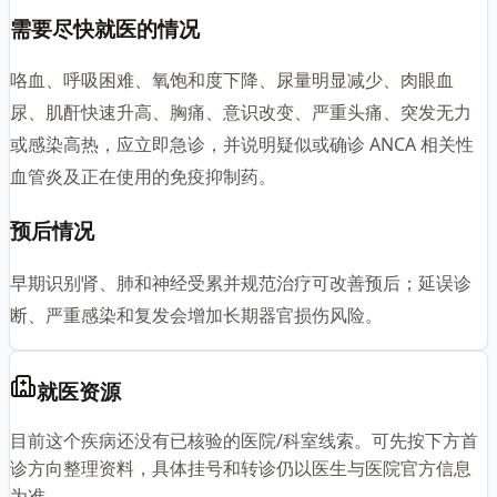
需要尽快就医的情况
咯血、呼吸困难、氧饱和度下降、尿量明显减少、肉眼血
尿、肌酐快速升高、胸痛、意识改变、严重头痛、突发无力
或感染高热，应立即急诊，并说明疑似或确诊 ANCA 相关性
血管炎及正在使用的免疫抑制药。
预后情况
早期识别肾、肺和神经受累并规范治疗可改善预后；延误诊
断、严重感染和复发会增加长期器官损伤风险。
就医资源
目前这个疾病还没有已核验的医院/科室线索。可先按下方首
诊方向整理资料，具体挂号和转诊仍以医生与医院官方信息
为准。