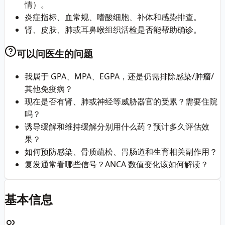
情）。
炎症指标、血常规、嗜酸细胞、补体和感染排查。
肾、皮肤、肺或耳鼻喉组织活检是否能帮助确诊。
可以问医生的问题
我属于 GPA、MPA、EGPA，还是仍需排除感染/肿瘤/
其他免疫病？
现在是否有肾、肺或神经等威胁器官的受累？需要住院
吗？
诱导缓解和维持缓解分别用什么药？预计多久评估效
果？
如何预防感染、骨质疏松、胃肠道和生育相关副作用？
复发通常看哪些信号？ANCA 数值变化该如何解读？
基本信息