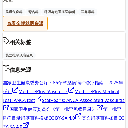
风湿免疫科
肾内科
呼吸与危重症医学科
耳鼻喉科
查看全部就医资源
相关标签
第二批罕见病目录
信息来源
国家卫生健康委办公厅：86个罕见病病种诊疗指南（2025年
版）
MedlinePlus: Vasculitis
MedlinePlus Medical
Test: ANCA test
StatPearls: ANCA-Associated Vasculitis
国家卫生健康委员会《第二批罕见病目录》
第二批罕
见病目录维基百科模板
CC BY-SA 4.0
英文维基百科条目
CC
BY-SA 4.0