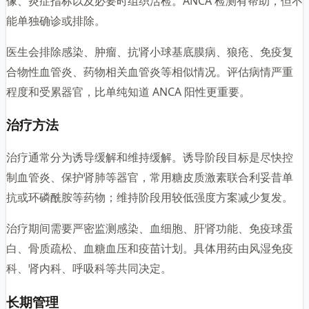
像、炎症指标以及必要时组织活检。ANCA 检测有帮助，但不
能单独确诊或排除。
医生会排除感染、肿瘤、抗肾小球基底膜病、狼疮、免疫复
合物性血管炎、药物相关血管炎等相似情况。评估病情严重
程度和受累器官，比单纯知道 ANCA 阳性更重要。
治疗方法
治疗通常分为诱导缓解和维持缓解。诱导阶段目标是尽快控
制血管炎、保护肾肺等器官，常用糖皮质激素联合利妥昔单
抗或环磷酰胺等药物；维持阶段用较低强度方案减少复发。
治疗期间需要严密监测感染、血细胞、肝肾功能、免疫球蛋
白、骨质疏松、血糖血压和疫苗计划。具体用药由风湿免疫
科、肾内科、呼吸科等共同决定。
长期管理