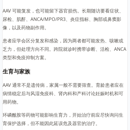
AAV 可能复发，也可能留下器官损伤。长期随访要看症状、
尿检、肌酐、ANCA/MPO/PR3、炎症指标、胸部或鼻窦影
像，以及药物副作用。
患者应学会区分复发和感染，因为两者都可能发热、咳嗽或
乏力，但处理方向不同。跨院就诊时携带诊断、活检、ANCA
类型和免疫抑制方案。
生育与家族
AAV 通常不是遗传病，家属一般不需要筛查。育龄患者应在
病情稳定后与风湿免疫科、肾内科和产科讨论妊娠时机和可
用药物。
环磷酰胺等药物可能影响生育力，开始治疗前应尽快询问生
育保护选择，但不能因此延误危及器官的治疗。