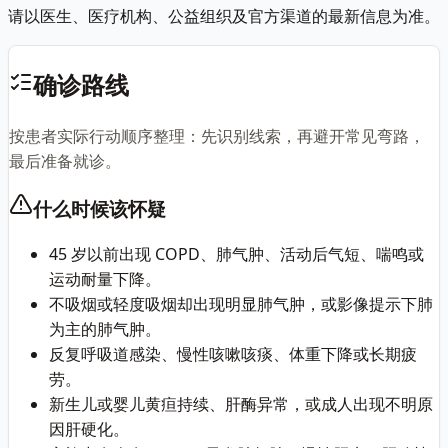
请以医生、医疗机构、公益组织及官方渠道的最新信息为准。
确诊路线
按患者实际行动顺序整理：先识别线索，再避开常见弯路，
最后准备就诊。
什么时候该怀疑
45 岁以前出现 COPD、肺气肿、活动后气短、喘鸣或
运动耐量下降。
不吸烟或轻度吸烟却出现明显肺气肿，或影像提示下肺
为主的肺气肿。
反复呼吸道感染、慢性咳嗽咳痰、体重下降或长期疲
劳。
新生儿或婴儿黄疸持续、肝酶异常，或成人出现不明原
因肝硬化。