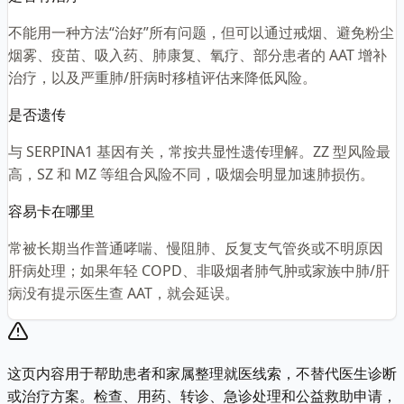
不能用一种方法“治好”所有问题，但可以通过戒烟、避免粉尘
烟雾、疫苗、吸入药、肺康复、氧疗、部分患者的 AAT 增补
治疗，以及严重肺/肝病时移植评估来降低风险。
是否遗传
与 SERPINA1 基因有关，常按共显性遗传理解。ZZ 型风险最
高，SZ 和 MZ 等组合风险不同，吸烟会明显加速肺损伤。
容易卡在哪里
常被长期当作普通哮喘、慢阻肺、反复支气管炎或不明原因
肝病处理；如果年轻 COPD、非吸烟者肺气肿或家族中肺/肝
病没有提示医生查 AAT，就会延误。
这页内容用于帮助患者和家属整理就医线索，不替代医生诊断
或治疗方案。检查、用药、转诊、急诊处理和公益救助申请，