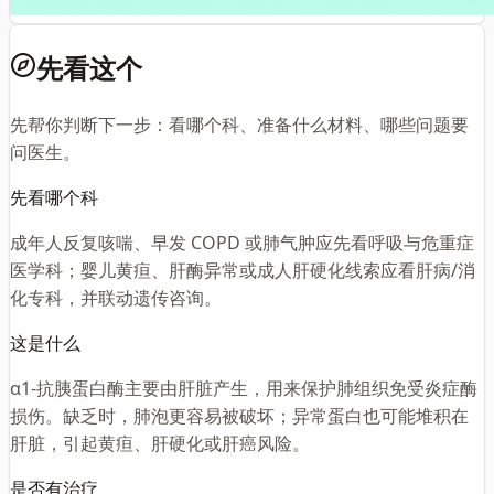
先看这个
先帮你判断下一步：看哪个科、准备什么材料、哪些问题要
问医生。
先看哪个科
成年人反复咳喘、早发 COPD 或肺气肿应先看呼吸与危重症
医学科；婴儿黄疸、肝酶异常或成人肝硬化线索应看肝病/消
化专科，并联动遗传咨询。
这是什么
α1-抗胰蛋白酶主要由肝脏产生，用来保护肺组织免受炎症酶
损伤。缺乏时，肺泡更容易被破坏；异常蛋白也可能堆积在
肝脏，引起黄疸、肝硬化或肝癌风险。
是否有治疗