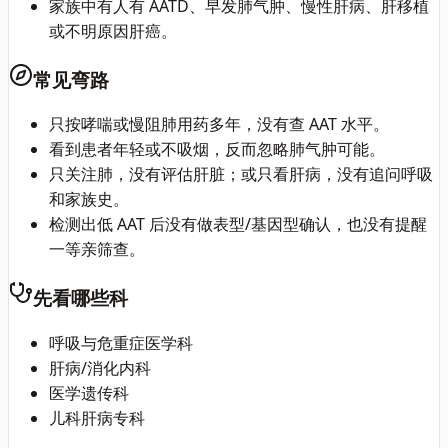
家族中有人有 AATD、早发肺气肿、慢性肝病、肝移植
或不明原因肝癌。
常见弯路
只按哮喘或慢阻肺用药多年，没有查 AAT 水平。
看到患者年轻或不吸烟，反而忽略肺气肿可能。
只关注肺，没有评估肝脏；或只看肝病，没有追问呼吸
和家族史。
检测出低 AAT 后没有做表型/基因型确认，也没有提醒
一等亲筛查。
先看哪些科
呼吸与危重症医学科
肝病/消化内科
医学遗传科
儿科肝病专科