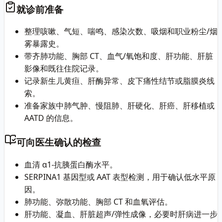
就诊前准备
整理咳嗽、气短、喘鸣、感染次数、吸烟和职业粉尘/烟
雾暴露史。
带齐肺功能、胸部 CT、血气/氧饱和度、肝功能、肝脏
影像和既往住院记录。
记录新生儿黄疸、肝酶异常、皮下痛性结节或脂膜炎线
索。
准备家族中肺气肿、慢阻肺、肝硬化、肝癌、肝移植或
AATD 的信息。
可向医生确认的检查
血清 α1-抗胰蛋白酶水平。
SERPINA1 基因型或 AAT 表型检测，用于确认低水平原
因。
肺功能、弥散功能、胸部 CT 和血氧评估。
肝功能、凝血、肝脏超声/弹性成像，必要时肝病进一步