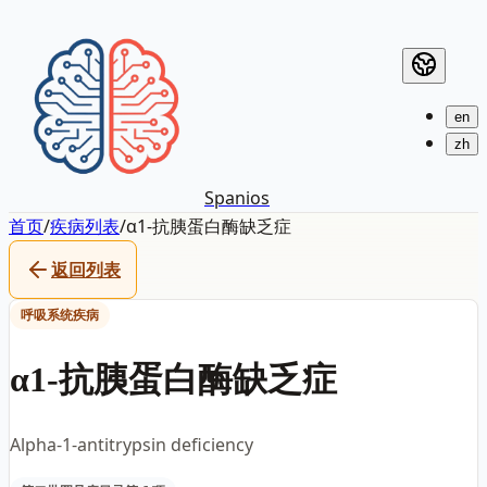
en
zh
Spanios
首页
/
疾病列表
/
α1-抗胰蛋白酶缺乏症
返回列表
呼吸系统疾病
α1-抗胰蛋白酶缺乏症
Alpha-1-antitrypsin deficiency