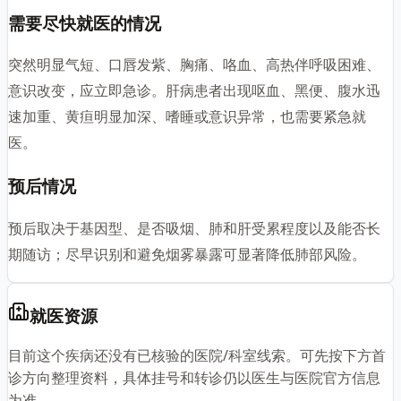
需要尽快就医的情况
突然明显气短、口唇发紫、胸痛、咯血、高热伴呼吸困难、
意识改变，应立即急诊。肝病患者出现呕血、黑便、腹水迅
速加重、黄疸明显加深、嗜睡或意识异常，也需要紧急就
医。
预后情况
预后取决于基因型、是否吸烟、肺和肝受累程度以及能否长
期随访；尽早识别和避免烟雾暴露可显著降低肺部风险。
就医资源
目前这个疾病还没有已核验的医院/科室线索。可先按下方首
诊方向整理资料，具体挂号和转诊仍以医生与医院官方信息
为准。