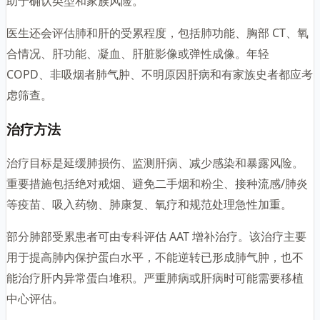
助于确认类型和家族风险。
医生还会评估肺和肝的受累程度，包括肺功能、胸部 CT、氧
合情况、肝功能、凝血、肝脏影像或弹性成像。年轻
COPD、非吸烟者肺气肿、不明原因肝病和有家族史者都应考
虑筛查。
治疗方法
治疗目标是延缓肺损伤、监测肝病、减少感染和暴露风险。
重要措施包括绝对戒烟、避免二手烟和粉尘、接种流感/肺炎
等疫苗、吸入药物、肺康复、氧疗和规范处理急性加重。
部分肺部受累患者可由专科评估 AAT 增补治疗。该治疗主要
用于提高肺内保护蛋白水平，不能逆转已形成肺气肿，也不
能治疗肝内异常蛋白堆积。严重肺病或肝病时可能需要移植
中心评估。