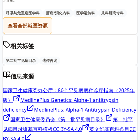
呼吸与危重症医学科
肝病/消化内科
医学遗传科
儿科肝病专科
查看全部就医资源
相关标签
第二批罕见病目录
遗传咨询
信息来源
国家卫生健康委办公厅：86个罕见病病种诊疗指南（2025年
版）
MedlinePlus Genetics: Alpha-1 antitrypsin
deficiency
MedlinePlus: Alpha-1 Antitrypsin Deficiency
国家卫生健康委员会《第二批罕见病目录》
第二批罕
见病目录维基百科模板
CC BY-SA 4.0
英文维基百科条目
CC
BY-SA 4.0