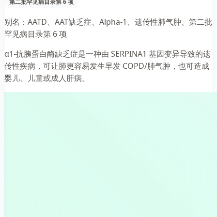
第二批罕见病目录第 6 项
别名：
AATD、AAT缺乏症、Alpha-1、遗传性肺气肿、第二批
罕见病目录第 6 项
α1-抗胰蛋白酶缺乏症是一种由 SERPINA1 基因变异导致的遗
传性疾病，可让肺更容易发生早发 COPD/肺气肿，也可造成
婴儿、儿童或成人肝病。