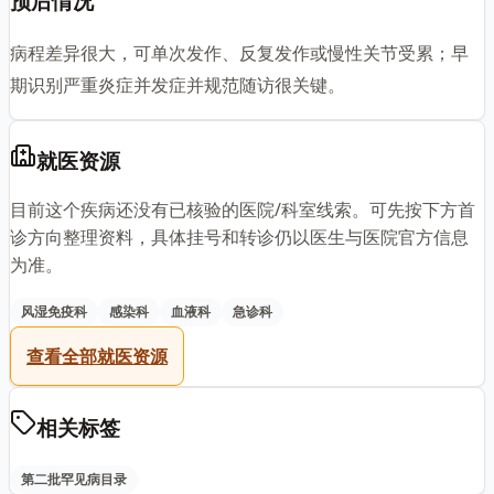
预后情况
病程差异很大，可单次发作、反复发作或慢性关节受累；早
期识别严重炎症并发症并规范随访很关键。
就医资源
目前这个疾病还没有已核验的医院/科室线索。可先按下方首
诊方向整理资料，具体挂号和转诊仍以医生与医院官方信息
为准。
风湿免疫科
感染科
血液科
急诊科
查看全部就医资源
相关标签
第二批罕见病目录