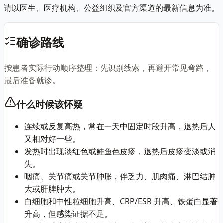
请以医生、医疗机构、公益组织及官方渠道的最新信息为准。
确诊路线
按患者实际行动顺序整理：先识别线索，再避开常见弯路，
最后准备就诊。
什么时候该怀疑
连续或反复高热，常在一天中固定时段升高，退热后人
又相对好一些。
发热时出现淡红色或鲑鱼色皮疹，退热后皮疹变淡或消
失。
咽痛、关节痛或关节肿胀，伴乏力、肌肉痛、淋巴结肿
大或肝脾肿大。
白细胞和中性粒细胞升高、CRP/ESR 升高、铁蛋白显著
升高，但感染证据不足。