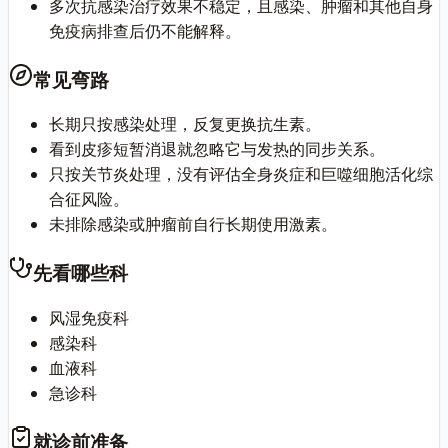
多次抗感染治疗效果不稳定，且感染、肿瘤和其他自身
免疫病排查后仍不能解释。
常见弯路
长期只按感染处理，反复更换抗生素。
看到皮疹短暂消退就忽略它与发热的同步关系。
只按关节炎处理，没有评估全身炎症和巨噬细胞活化综
合征风险。
未排除感染或肿瘤前自行长期使用激素。
先看哪些科
风湿免疫科
感染科
血液科
急诊科
就诊前准备