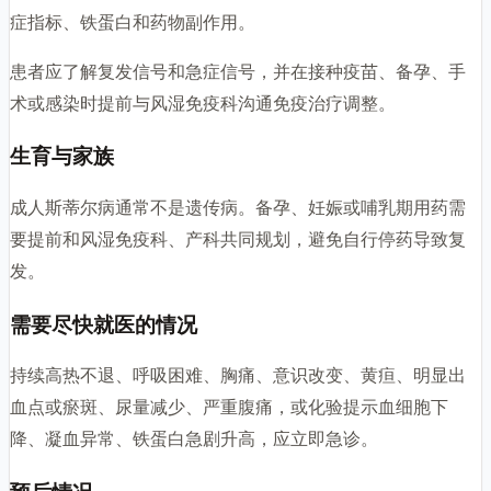
症指标、铁蛋白和药物副作用。
患者应了解复发信号和急症信号，并在接种疫苗、备孕、手
术或感染时提前与风湿免疫科沟通免疫治疗调整。
生育与家族
成人斯蒂尔病通常不是遗传病。备孕、妊娠或哺乳期用药需
要提前和风湿免疫科、产科共同规划，避免自行停药导致复
发。
需要尽快就医的情况
持续高热不退、呼吸困难、胸痛、意识改变、黄疸、明显出
血点或瘀斑、尿量减少、严重腹痛，或化验提示血细胞下
降、凝血异常、铁蛋白急剧升高，应立即急诊。