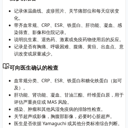
记录体温曲线、皮疹照片、关节痛部位和每天症状变
化。
带齐血常规、CRP、ESR、铁蛋白、肝功能、凝血、感
染筛查、影像和住院记录。
说明抗生素、退热药、激素或免疫药物使用后的反应。
记录是否有胸痛、呼吸困难、腹痛、黄疸、出血点、意
识改变或尿量减少。
可向医生确认的检查
血常规分类、CRP、ESR、铁蛋白和糖化铁蛋白（如可
及）。
肝功能、肾功能、凝血、甘油三酯、纤维蛋白原，用于
评估严重炎症或 MAS 风险。
感染、肿瘤和其他风湿免疫病的排除性检查。
关节超声或影像，胸腹部影像，必要时心脏超声。
医生是否依据 Yamaguchi 或其他分类标准综合判断。