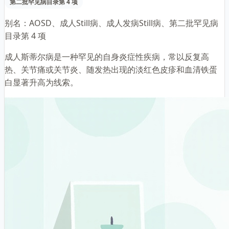
第二批罕见病目录第 4 项
别名：
AOSD、成人Still病、成人发病Still病、第二批罕见病
目录第 4 项
成人斯蒂尔病是一种罕见的自身炎症性疾病，常以反复高
热、关节痛或关节炎、随发热出现的淡红色皮疹和血清铁蛋
白显著升高为线索。