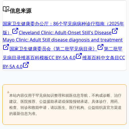
信息来源
国家卫生健康委办公厅：86个罕见病病种诊疗指南（2025年
版）
Cleveland Clinic: Adult-Onset Still's Disease
Mayo Clinic: Adult Still disease diagnosis and treatment
国家卫生健康委员会《第二批罕见病目录》
第二批罕
见病目录维基百科模板
CC BY-SA 4.0
维基百科中文条目
CC
BY-SA 4.0
本站内容仅用于罕见病知识整理和就医信息导航，不构成诊断、治疗
建议、医院推荐、公益援助承诺或保险报销承诺。具体诊疗、用药、
检查、转诊和救助申请，请以医生、医疗机构、公益组织及官方渠道
的最新信息为准。