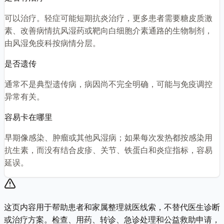
可以治疗。轻症可能短期抗炎治疗，更多患者需要糖皮质激
素、改善病情抗风湿药或靶向白细胞介素通路的生物制剂，
由风湿免疫科按病情分层。
是否遗传
通常不是典型遗传病，病因尚不完全明确，可能与免疫调控
异常有关。
容易卡在哪里
早期像感染、肿瘤或其他风湿病；如果每次发热都按感染用
抗生素，而没有结合皮疹、关节、铁蛋白和炎症指标，容易
延误。
这页内容用于帮助患者和家属整理就医线索，不替代医生诊断
或治疗方案。检查、用药、转诊、急诊处理和公益救助申请，